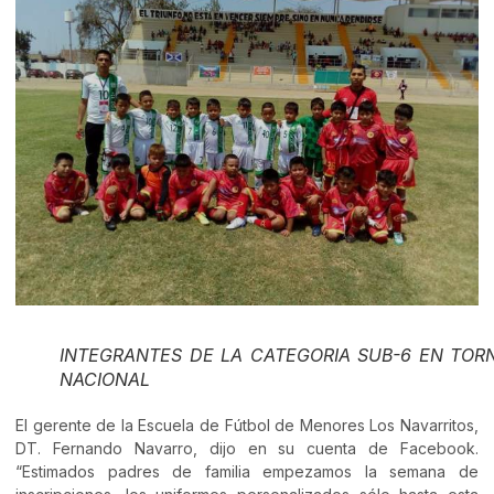
INTEGRANTES DE LA CATEGORIA SUB-6 EN TOR
NACIONAL
El gerente de la Escuela de Fútbol de Menores Los Navarritos,
DT. Fernando Navarro, dijo en su cuenta de Facebook.
“Estimados padres de familia empezamos la semana de