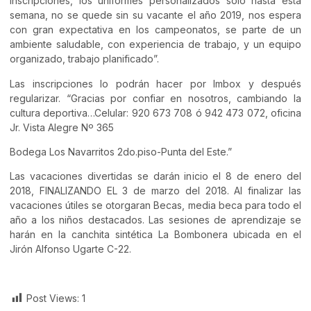
inscripciones, los uniformes personalizados sólo hasta esta
semana, no se quede sin su vacante el año 2019, nos espera
con gran expectativa en los campeonatos, se parte de un
ambiente saludable, con experiencia de trabajo, y un equipo
organizado, trabajo planificado”.
Las inscripciones lo podrán hacer por Imbox y después
regularizar. “Gracias por confiar en nosotros, cambiando la
cultura deportiva…Celular: 920 673 708 ó 942 473 072, oficina
Jr. Vista Alegre Nº 365
Bodega Los Navarritos 2do.piso-Punta del Este.”
Las vacaciones divertidas se darán inicio el 8 de enero del
2018, FINALIZANDO EL 3 de marzo del 2018. Al finalizar las
vacaciones útiles se otorgaran Becas, media beca para todo el
año a los niños destacados. Las sesiones de aprendizaje se
harán en la canchita sintética La Bombonera ubicada en el
Jirón Alfonso Ugarte C-22.
Post Views:
1