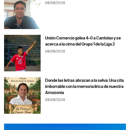
08/08/2026
Unión Comercio golea 4-0 a Cantolao y se
acerca a la cima del Grupo 1 de la Liga 2
08/08/2026
Donde las letras abrazan a la selva: Una cita
imborrable con la memoria lírica de nuestra
Amazonía
08/08/2026