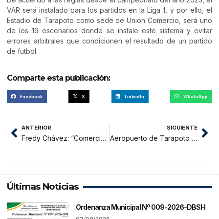
VAR será instalado para los partidos en la Liga 1, y por ello, el
Estadio de Tarapoto como sede de Unión Comercio, será uno
de los 19 escenarios donde se instale este sistema y evitar
errores arbitrales que condicionen el resultado de un partido
de futbol.
Comparte esta publicación:
Facebook
X
LinkedIn
WhatsApp
ANTERIOR
SIGUIENTE
Fredy Chávez: “Comercio jugará la Liga 1 en Tarapoto”
Aeropuerto de Tarapoto reinicia los vuelos nocturnos
Últimas Noticias
Ordenanza Municipal Nº 009-2026-DBSH