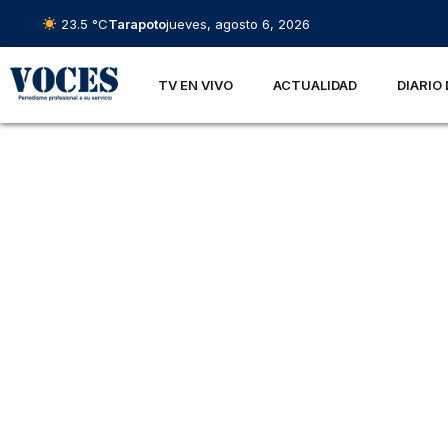
23.5 °C
Tarapoto
jueves, agosto 6, 2026
TV EN VIVO
ACTUALIDAD
DIARIO 