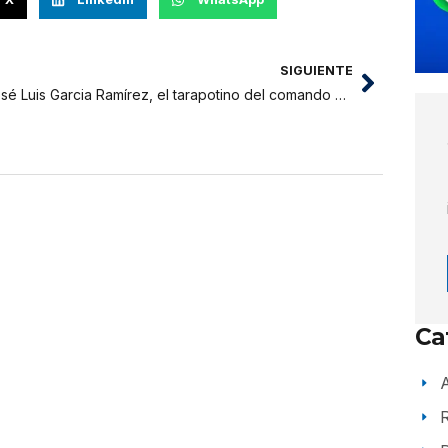
SIGUIENTE
José Luis Garcia Ramírez, el tarapotino del comando Chavín de Huantar
Ca
A