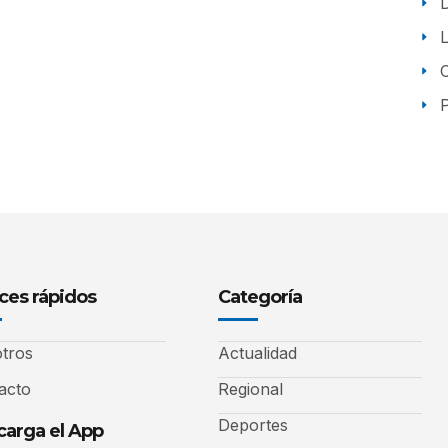
P
ces rápidos
Categoría
tros
Actualidad
acto
Regional
Deportes
arga el App