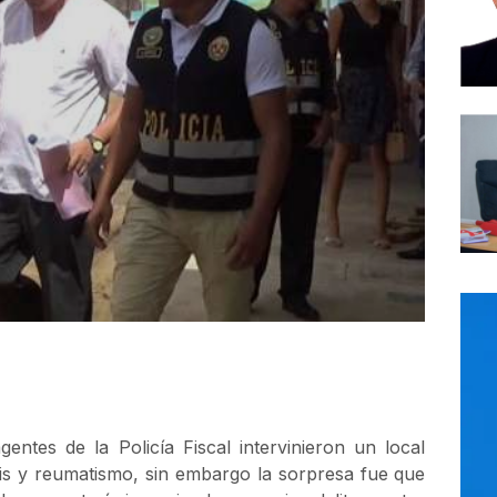
entes de la Policía Fiscal intervinieron un local
sis y reumatismo, sin embargo la sorpresa fue que