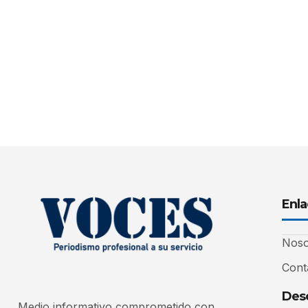
Enla
Noso
Cont
Desc
Medio informativo comprometido con