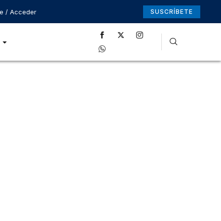
se / Acceder
SUSCRÍBETE