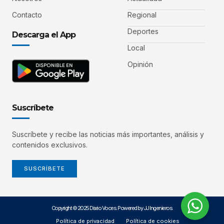
Contacto
Regional
Deportes
Descarga el App
Local
Opinión
Suscríbete
Suscríbete y recibe las noticias más importantes, análisis y
contenidos exclusivos.
SUSCRÍBETE
Copyright © 2025 Diario Voces. Powered by JJ Ingenieros.
Política de privacidad
Política de cookies