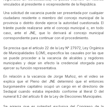
vinculados al presidente o vicepresidente de la República.
Una solicitud de vacancia puede ser presentada por cualquier
ciudadano residente o miembro del concejo municipal de la
provincia o distrito donde ejerce la autoridad cuestionada. El
trámite puede realizarse ante el concejo municipal o, en todo
caso, ante el JNE, que lo derivará al concejo municipal
correspondiente para continuar con el procedimiento.
Se precisa que el artículo 22 de la Ley N° 27972, Ley Orgánica
de Municipalidades (LOM), especifica las causales por las que
se puede proceder a la vacancia de alcaldes y regidores
municipales y dejar sin efecto la credencial otorgada para
ejercer su función representativa.
En relación a la vacancia de Jorge Muñoz, en el video se
explica que el Pleno del JNE determinó que el entonces
burgomaestre capitalino ocupó un cargo en el directorio de
Sedapal cuando estaba impedido conforme al literal D del
numeral 8.2 del artículo 8 de la Ley de Elecciones Municipales.
Se agrega que es potestad exclusiva del Congreso de la