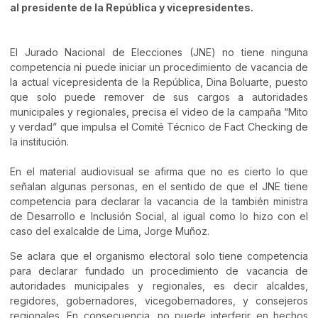
al presidente de la República y vicepresidentes.
El Jurado Nacional de Elecciones (JNE) no tiene ninguna
competencia ni puede iniciar un procedimiento de vacancia de
la actual vicepresidenta de la República, Dina Boluarte, puesto
que solo puede remover de sus cargos a autoridades
municipales y regionales, precisa el video de la campaña “Mito
y verdad” que impulsa el Comité Técnico de Fact Checking de
la institución.
En el material audiovisual se afirma que no es cierto lo que
señalan algunas personas, en el sentido de que el JNE tiene
competencia para declarar la vacancia de la también ministra
de Desarrollo e Inclusión Social, al igual como lo hizo con el
caso del exalcalde de Lima, Jorge Muñoz.
Se aclara que el organismo electoral solo tiene competencia
para declarar fundado un procedimiento de vacancia de
autoridades municipales y regionales, es decir alcaldes,
regidores, gobernadores, vicegobernadores, y consejeros
regionales. En consecuencia, no puede interferir en hechos