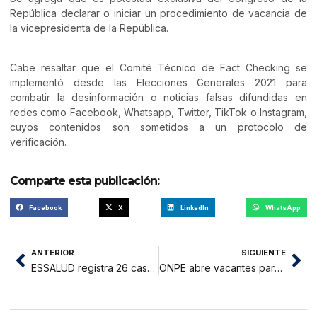
República declarar o iniciar un procedimiento de vacancia de
la vicepresidenta de la República.
Cabe resaltar que el Comité Técnico de Fact Checking se
implementó desde las Elecciones Generales 2021 para
combatir la desinformación o noticias falsas difundidas en
redes como Facebook, Whatsapp, Twitter, TikTok o Instagram,
cuyos contenidos son sometidos a un protocolo de
verificación.
Comparte esta publicación:
Facebook
X
LinkedIn
WhatsApp
ANTERIOR
SIGUIENTE
ESSALUD registra 26 casos de pacientes contagiados de COVID
ONPE abre vacantes para coordinador de local de votación