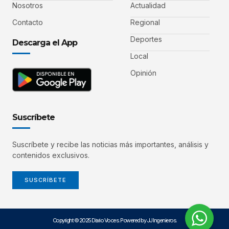
Nosotros
Actualidad
Contacto
Regional
Deportes
Descarga el App
Local
Opinión
Suscríbete
Suscríbete y recibe las noticias más importantes, análisis y
contenidos exclusivos.
SUSCRÍBETE
Copyright © 2025 Diario Voces. Powered by JJ Ingenieros.