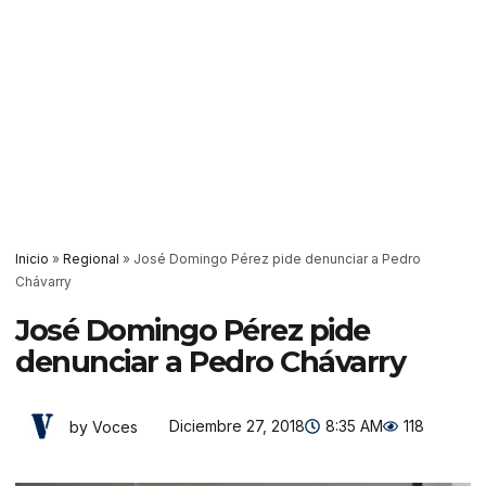
Inicio
»
Regional
»
José Domingo Pérez pide denunciar a Pedro
Chávarry
José Domingo Pérez pide
denunciar a Pedro Chávarry
Diciembre 27, 2018
8:35 AM
118
by Voces