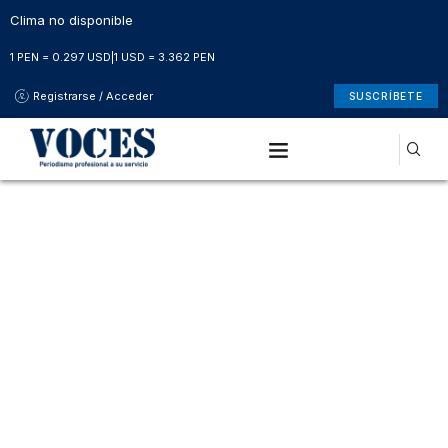
Clima no disponible
1 PEN = 0.297 USD
|
1 USD = 3.362 PEN
Registrarse / Acceder
SUSCRÍBETE