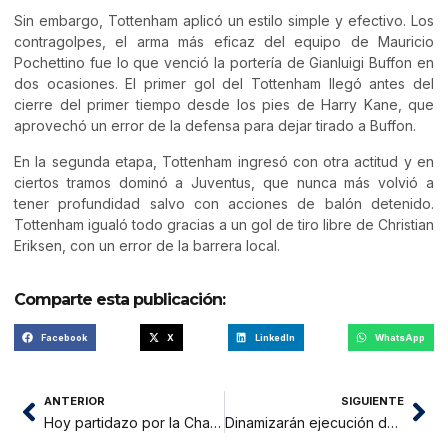
Sin embargo, Tottenham aplicó un estilo simple y efectivo. Los
contragolpes, el arma más eficaz del equipo de Mauricio
Pochettino fue lo que venció la portería de Gianluigi Buffon en
dos ocasiones. El primer gol del Tottenham llegó antes del
cierre del primer tiempo desde los pies de Harry Kane, que
aprovechó un error de la defensa para dejar tirado a Buffon.
En la segunda etapa, Tottenham ingresó con otra actitud y en
ciertos tramos dominó a Juventus, que nunca más volvió a
tener profundidad salvo con acciones de balón detenido.
Tottenham igualó todo gracias a un gol de tiro libre de Christian
Eriksen, con un error de la barrera local.
Comparte esta publicación:
Facebook
X
LinkedIn
WhatsApp
ANTERIOR
SIGUIENTE
Hoy partidazo por la Champions: Real Madrid vs PSG
Dinamizarán ejecución de programas y actividades agrarias en el Bajo Huallaga