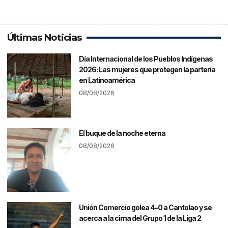
Últimas Noticias
Día Internacional de los Pueblos Indígenas
2026: Las mujeres que protegen la partería
en Latinoamérica
08/08/2026
El buque de la noche eterna
08/08/2026
Unión Comercio golea 4-0 a Cantolao y se
acerca a la cima del Grupo 1 de la Liga 2