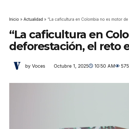
Inicio
»
Actualidad
»
“La caficultura en Colombia no es motor de d
“La caficultura en Co
deforestación, el reto e
Octubre 1, 2025
10:50 AM
575
by Voces