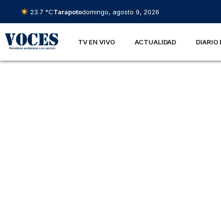
23.7 °C
Tarapoto
domingo, agosto 9, 2026
TV EN VIVO
ACTUALIDAD
DIARIO 