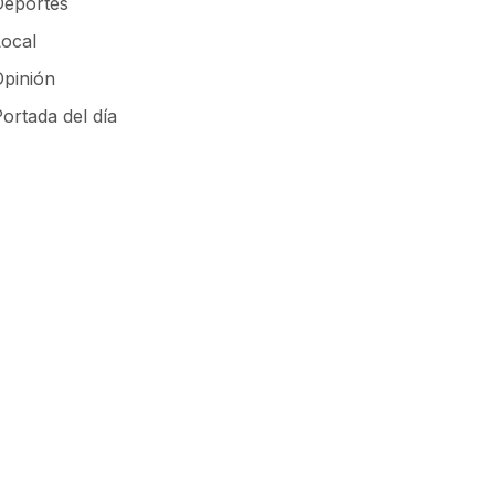
Deportes
Local
Opinión
ortada del día