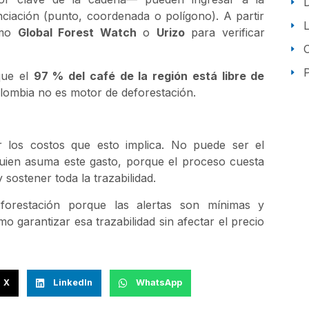
nciación (punto, coordenada o polígono). A partir
omo
Global Forest Watch
o
Urizo
para verificar
P
que el
97 % del café de la región está libre de
olombia no es motor de deforestación.
 los costos que esto implica. No puede ser el
quien asuma este gasto, porque el proceso cuesta
y sostener toda la trazabilidad.
forestación porque las alertas son mínimas y
garantizar esa trazabilidad sin afectar el precio
X
LinkedIn
WhatsApp