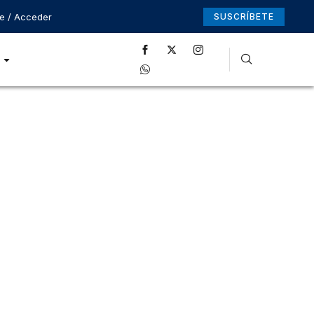
se / Acceder
SUSCRÍBETE