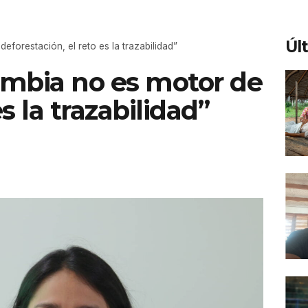
Úl
eforestación, el reto es la trazabilidad”
lombia no es motor de
s la trazabilidad”