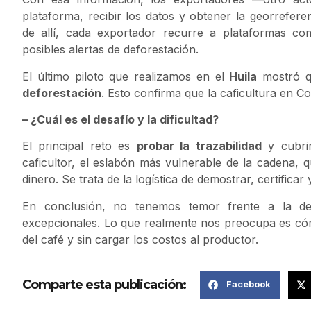
plataforma, recibir los datos y obtener la georrefere
de allí, cada exportador recurre a plataformas c
posibles alertas de deforestación.
El último piloto que realizamos en el
Huila
mostró 
deforestación
. Esto confirma que la caficultura en C
– ¿Cuál es el desafío y la dificultad?
El principal reto es
probar la trazabilidad
y cubrir
caficultor, el eslabón más vulnerable de la cadena, 
dinero. Se trata de la logística de demostrar, certificar 
En conclusión, no tenemos temor frente a la de
excepcionales. Lo que realmente nos preocupa es cómo 
del café y sin cargar los costos al productor.
Comparte esta publicación:
Facebook