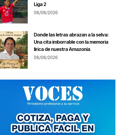
Liga 2
08/08/2026
Donde las letras abrazan a la selva:
Una cita imborrable con la memoria
lírica de nuestra Amazonía
08/08/2026