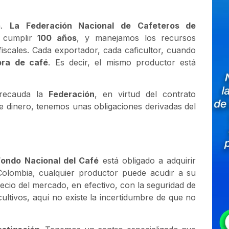
en.
La Federación Nacional de Cafeteros de
 cumplir
100 años
, y manejamos los recursos
iscales. Cada exportador, cada caficultor, cuando
bra de café
. Es decir, el mismo productor está
e recauda la
Federación
, en virtud del contrato
 dinero, tenemos unas obligaciones derivadas del
Fondo Nacional del Café
está obligado a adquirir
 Colombia, cualquier productor puede acudir a su
cio del mercado, en efectivo, con la seguridad de
ltivos, aquí no existe la incertidumbre de que no