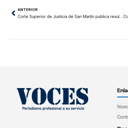
ANTERIOR
Corte Superior de Justicia de San Martín publica resultados de selección del Diario Judicial 2025-2026
Enla
Noso
Cont