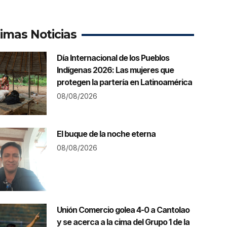
timas Noticias
Día Internacional de los Pueblos
Indígenas 2026: Las mujeres que
protegen la partería en Latinoamérica
08/08/2026
El buque de la noche eterna
08/08/2026
Unión Comercio golea 4-0 a Cantolao
y se acerca a la cima del Grupo 1 de la