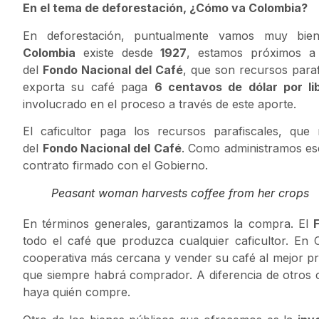
En el tema de deforestación, ¿Cómo va Colombia?
En deforestación, puntualmente vamos muy bi
Colombia
existe desde
1927
, estamos próximos a
del
Fondo Nacional del Café
, que son recursos paraf
exporta su café paga
6 centavos de dólar por li
involucrado en el proceso a través de este aporte.
El caficultor paga los recursos parafiscales, qu
del
Fondo Nacional del Café
. Como administramos ese
contrato firmado con el Gobierno.
Peasant woman harvests coffee from her crops
En términos generales, garantizamos la compra. El
todo el café que produzca cualquier caficultor. En
cooperativa más cercana y vender su café al mejor pre
que siempre habrá comprador. A diferencia de otros cu
haya quién compre.