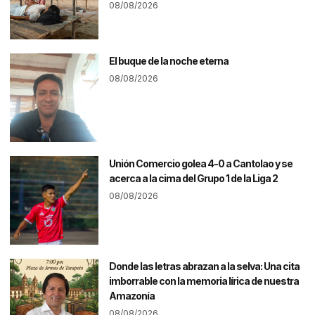
08/08/2026
El buque de la noche eterna
08/08/2026
Unión Comercio golea 4-0 a Cantolao y se
acerca a la cima del Grupo 1 de la Liga 2
08/08/2026
Donde las letras abrazan a la selva: Una cita
imborrable con la memoria lírica de nuestra
Amazonía
08/08/2026