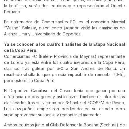
la finalísima, serán dos equipos que representarán al Oriente
Peruano.
En entrenador de Comerciantes FC, es el conocido Marcial
“Masho” Salazar, quien como jugador vistió las camisetas de
Alianza Lima y Universitario de Deportes.
Ya se conocen a los cuatro finalistas de la Etapa Nacional
de la Copa Perú:
Comerciantes FC (Belén- Provincia de Maynas) representante
de Loreto ya está entre los cuatro mejores de la Copa Perú,
clasificó tras golear por 5-0 a San Andrés de Runtu. Un
resultado abultado que parecía imposible de remontar (0-5),
pero esto es la Copa Perú.
El Deportivo Garcilaso del Cusco tenía que ganar por una
diferencia de dos goles y así lo hizo. También es otro de los
clasificados tras su victoria por 3-1 ante el ECOSEM de Pasco.
Los cuzqueños empezaron perdiendo en su estadio pero
supo aprovechar su localía y remontar el marcador.
Ambos equipos junto al Club Defensor la Bocana (Sechura) de