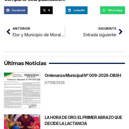
Facebook
X
LinkedIn
WhatsApp
ANTERIOR
SIGUIENTE
Elor y Municipio de Morales ilumnina óvalo norte
Entrada siguiente
Últimas Noticias
Ordenanza Municipal Nº 009-2026-DBSH
07/08/2026
LA HORA DE ORO: EL PRIMER ABRAZO QUE
DECIDE LA LACTANCIA