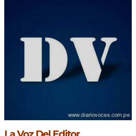
La Voz Del Editor