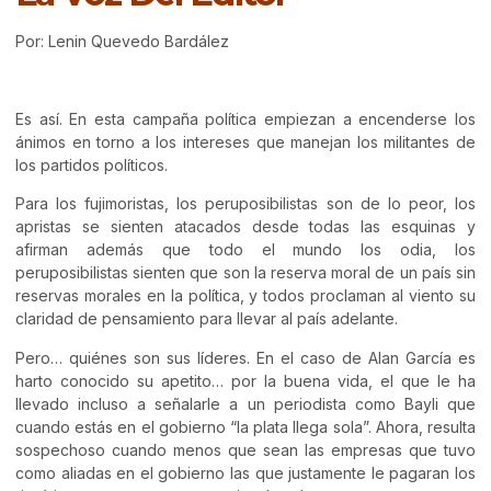
Por: Lenin Quevedo Bardález
Es así. En esta campaña política empiezan a encenderse los
ánimos en torno a los intereses que manejan los militantes de
los partidos políticos.
Para los fujimoristas, los peruposibilistas son de lo peor, los
apristas se sienten atacados desde todas las esquinas y
afirman además que todo el mundo los odia, los
peruposibilistas sienten que son la reserva moral de un país sin
reservas morales en la política, y todos proclaman al viento su
claridad de pensamiento para llevar al país adelante.
Pero… quiénes son sus líderes. En el caso de Alan García es
harto conocido su apetito… por la buena vida, el que le ha
llevado incluso a señalarle a un periodista como Bayli que
cuando estás en el gobierno “la plata llega sola”. Ahora, resulta
sospechoso cuando menos que sean las empresas que tuvo
como aliadas en el gobierno las que justamente le pagaran los