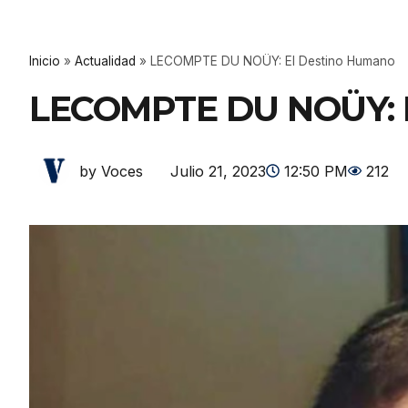
Inicio
»
Actualidad
»
LECOMPTE DU NOÜY: El Destino Humano
LECOMPTE DU NOÜY: 
Julio 21, 2023
12:50 PM
212
by Voces