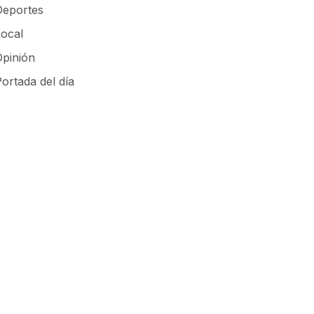
Deportes
Local
Opinión
ortada del día