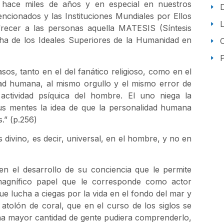
de hace miles de años y en especial en nuestros
ncionados y las Instituciones Mundiales por Ellos
frecer a las personas aquella MATESIS (Síntesis
cha de los Ideales Superiores de la Humanidad en
P
s, tanto en el del fanático religioso, como en el
dad humana, al mismo orgullo y el mismo error de
 actividad psíquica del hombre. El uno niega la
n sus mentes la idea de que la personalidad humana
.” (p.256)
 divino, es decir, universal, en el hombre, y no en
n el desarrollo de su conciencia que le permite
magnífico papel que le corresponde como actor
ue lucha a ciegas por la vida en el fondo del mar y
tolón de coral, que en el curso de los siglos se
una mayor cantidad de gente pudiera comprenderlo,