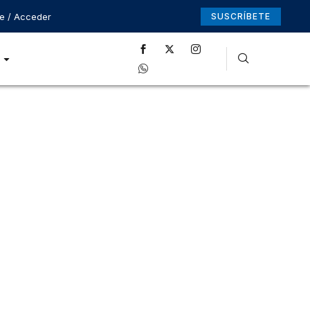
se / Acceder
SUSCRÍBETE