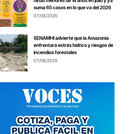
niñas menores de 14 años en julio y ya
suma 65 casos en lo que va del 2026
07/08/2026
SENAMHI advierte que la Amazonía
enfrentará estrés hídrico y riesgos de
incendios forestales
07/08/2026