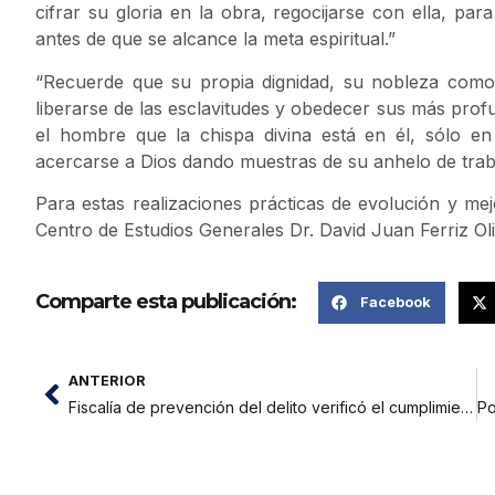
cifrar su gloria en la obra, regocijarse con ella, 
antes de que se alcance la meta espiritual.”
“Recuerde que su propia dignidad, su nobleza com
liberarse de las esclavitudes y obedecer sus más prof
el hombre que la chispa divina está en él, sólo en
acercarse a Dios dando muestras de su anhelo de traba
Para estas realizaciones prácticas de evolución y m
Centro de Estudios Generales Dr. David Juan Ferriz O
Comparte esta publicación:
Facebook
ANTERIOR
Fiscalía de prevención del delito verificó el cumplimiento de recomendaciones emitidas frente a las movilizaciones sociales