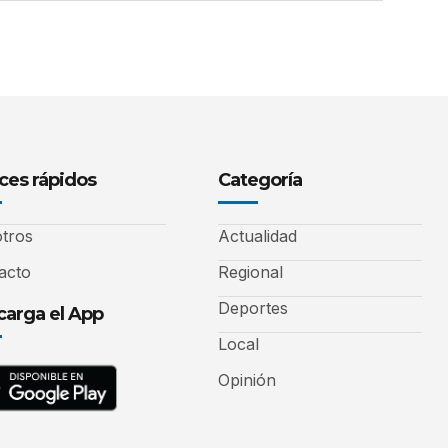
ces rápidos
Categoría
tros
Actualidad
acto
Regional
Deportes
arga el App
Local
Opinión