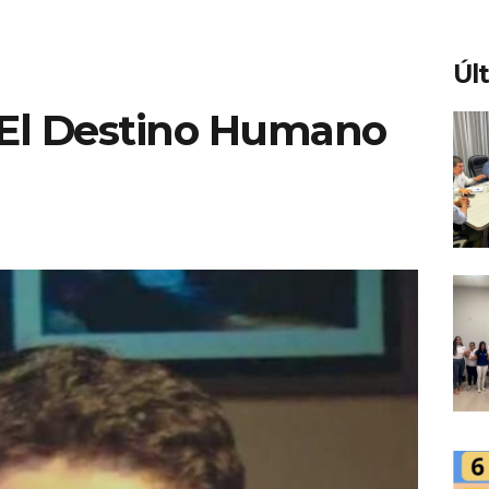
Úl
El Destino Humano