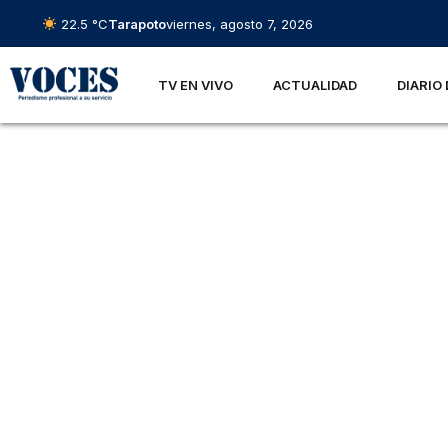
22.5 °C
Tarapoto
viernes, agosto 7, 2026
TV EN VIVO
ACTUALIDAD
DIARIO 