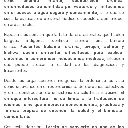
como
anemia infantil, desnutrición crónica,
enfermedades transmitidas por vectores y limitaciones
en el acceso a agua segura y saneamiento
, a lo que se
suma la escasez de personal médico dispuesto a permanecer
en áreas rurales.
Especialistas señalan que la falta de profesionales que hablen
lenguas indígenas continúa siendo una barrera
crítica.
Pacientes kukama, urarina, awajún, achuar y
kichwa suelen enfrentar dificultades para explicar
síntomas o comprender indicaciones médicas
, situación
que puede afectar la calidad de los diagnósticos y
tratamientos.
Desde las organizaciones indígenas, la ordenanza es vista
como un avance en el reconocimiento de derechos colectivos
y en la construcción de un sistema de salud más inclusivo.
El
enfoque intercultural no se limita a la traducción de
idiomas, sino que incorpora conocimientos, prácticas y
formas propias de entender la salud y el bienestar
comunitario.
Con esta decisión,
Loreto se convierte en una de las