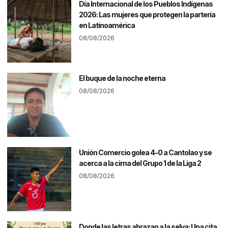
Día Internacional de los Pueblos Indígenas
2026: Las mujeres que protegen la partería
en Latinoamérica
08/08/2026
El buque de la noche eterna
08/08/2026
Unión Comercio golea 4-0 a Cantolao y se
acerca a la cima del Grupo 1 de la Liga 2
08/08/2026
Donde las letras abrazan a la selva: Una cita