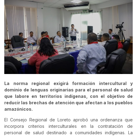
La norma regional exigirá formación intercultural y
dominio de lenguas originarias para el personal de salud
que labore en territorios indígenas, con el objetivo de
reducir las brechas de atención que afectan a los pueblos
amazónicos.
El Consejo Regional de Loreto aprobó una ordenanza que
incorpora criterios interculturales en la contratación de
personal de salud destinado a comunidades indígenas. La