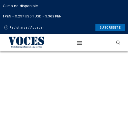
Clima no disponible
1 PEN = 0.297 USD
|
1 USD = 3.362 PEN
Registrarse / Acceder
SUSCRÍBETE