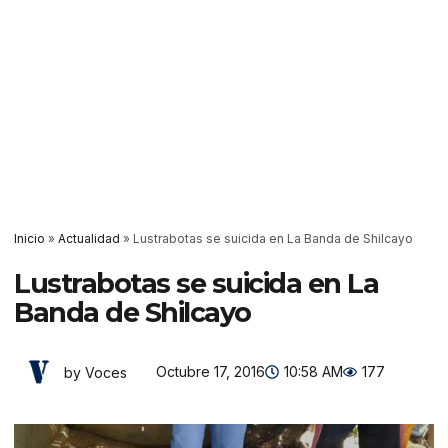
Inicio
»
Actualidad
»
Lustrabotas se suicida en La Banda de Shilcayo
Lustrabotas se suicida en La
Banda de Shilcayo
Octubre 17, 2016
10:58 AM
177
by Voces