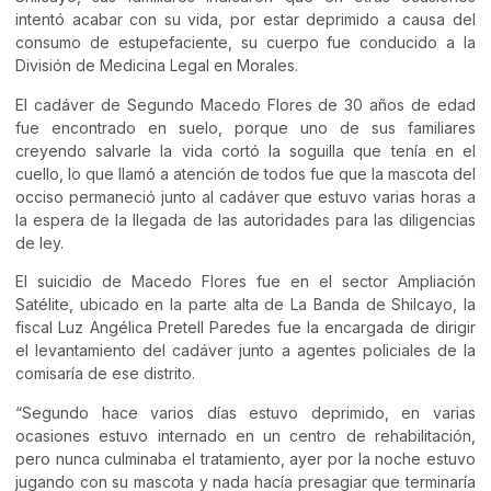
intentó acabar con su vida, por estar deprimido a causa del
consumo de estupefaciente, su cuerpo fue conducido a la
División de Medicina Legal en Morales.
El cadáver de Segundo Macedo Flores de 30 años de edad
fue encontrado en suelo, porque uno de sus familiares
creyendo salvarle la vida cortó la soguilla que tenía en el
cuello, lo que llamó a atención de todos fue que la mascota del
occiso permaneció junto al cadáver que estuvo varias horas a
la espera de la llegada de las autoridades para las diligencias
de ley.
El suicidio de Macedo Flores fue en el sector Ampliación
Satélite, ubicado en la parte alta de La Banda de Shilcayo, la
fiscal Luz Angélica Pretell Paredes fue la encargada de dirigir
el levantamiento del cadáver junto a agentes policiales de la
comisaría de ese distrito.
“Segundo hace varios días estuvo deprimido, en varias
ocasiones estuvo internado en un centro de rehabilitación,
pero nunca culminaba el tratamiento, ayer por la noche estuvo
jugando con su mascota y nada hacía presagiar que terminaría