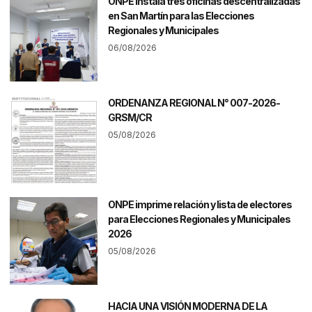
ONPE instala tres oficinas descentralizadas
en San Martín para las Elecciones
Regionales y Municipales
06/08/2026
ORDENANZA REGIONAL N° 007-2026-
GRSM/CR
05/08/2026
ONPE imprime relación y lista de electores
para Elecciones Regionales y Municipales
2026
05/08/2026
HACIA UNA VISIÓN MODERNA DE LA