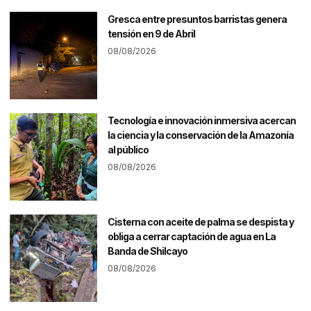
Gresca entre presuntos barristas genera
tensión en 9 de Abril
08/08/2026
Tecnología e innovación inmersiva acercan
la ciencia y la conservación de la Amazonía
al público
08/08/2026
Cisterna con aceite de palma se despista y
obliga a cerrar captación de agua en La
Banda de Shilcayo
08/08/2026