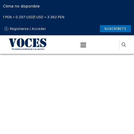
Clima no disponible
1 PEN = 0.297 USD
|
1 USD = 3.362 PEN
Registrarse / Acceder
SUSCRÍBETE