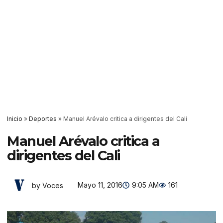
Inicio
»
Deportes
»
Manuel Arévalo critica a dirigentes del Cali
Manuel Arévalo critica a
dirigentes del Cali
Mayo 11, 2016
9:05 AM
161
by Voces