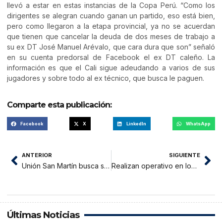
llevó a estar en estas instancias de la Copa Perú. “Como los
dirigentes se alegran cuando ganan un partido, eso está bien,
pero como llegaron a la etapa provincial, ya no se acuerdan
que tienen que cancelar la deuda de dos meses de trabajo a
su ex DT José Manuel Arévalo, que cara dura que son” señaló
en su cuenta predorsal de Facebook el ex DT caleño. La
información es que el Cali sigue adeudando a varios de sus
jugadores y sobre todo al ex técnico, que busca le paguen.
Comparte esta publicación:
Facebook
X
LinkedIn
WhatsApp
ANTERIOR
SIGUIENTE
Unión San Martín busca su clasificación en San Antonio
Realizan operativo en locales dedicados a venta de motos
Últimas Noticias