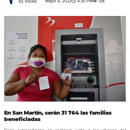
Mayo 4, 2022
4:30 PM
138
by Voces
En San Martín, serán 31 764 las familias
beneficiadas