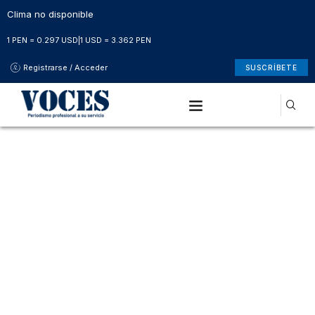
Clima no disponible
1 PEN = 0.297 USD
|
1 USD = 3.362 PEN
Registrarse / Acceder
SUSCRÍBETE