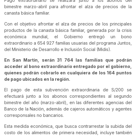
Pago extraordinario se realizará junto a los abonos del
bimestre marzo-abril para afrontar el alza de precios de la
canasta básica familiar.
Con el objetivo afrontar el alza de precios de los principales
productos de la canasta básica familiar, generada por la crisis
económica mundial, el Gobierno entregó un bono
extraordinario a 654 927 familias usuarias del programa Juntos,
del Ministerio de Desarrollo e Inclusión Social (Midis).
En San Martín, serán 31 764 las familias que podrán
acceder al bono extraordinario entregado por el gobierno,
quienes podrán cobrarlo en cualquiera de los 164 puntos
de pago ubicados en la región.
El pago de esta subvención extraordinaria de S/200 se
efectuará junto a los abonos correspondientes al segundo
bimestre del año (marzo-abril), en las diferentes agencias del
Banco de la Nación, además de cajeros automáticos y agentes
corresponsales no bancarios.
Esta medida económica, que busca contrarrestar la subida del
costo de los alimentos de primera necesidad, incluye también