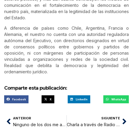
comunicación en el fortalecimiento de la democracia en
nuestro país, materializada en la legitimidad de las instituciones
del Estado.
A diferencia de países como Chile, Argentina, Francia o
Alemania, el nuestro no cuenta con una autoridad reguladora
autónoma del Ejecutivo, con directorios designados en virtud
de consensos políticos entre gobiernos y partidos de
oposición, ni con márgenes de participación de personas
vinculadas a organizaciones y redes de la sociedad civil.
Realidad que debilita la democracia y legitimidad del
ordenamiento jurídico.
Comparte esta publicación:
Facebook
X
LinkedIn
WhatsApp
ANTERIOR
SIGUIENTE
Ninguno de los dos me apetece
Charla a través de Radio Tropical Tarapoto: “La eficacia de las medidas de protección en los casos de violencia de género”