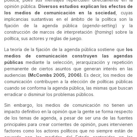
opinión pública.
Diversos estudios explican los efectos de
los medios de comunicación en la sociedad
, cuyas
implicancias sustantivas en el ámbito de la política son la
fijación de la agenda pública (
agenda-setting
) y la
construcción de marcos de interpretación (
framing
) sobre la
política, sus actores y reglas de juego.
La teoría de la fijación de la agenda pública sostiene que
los
medios de comunicación construyen las agendas
públicas
mediante la selección, jerarquización y repetición
permanente de ciertos asuntos que generan interés en las
audiencias
(McCombs 2005, 2006).
Es decir, los medios de
comunicación contribuyen a la elección de políticas públicas
cuando se conforma la agenda pública, las mismas que buscan
erradicar o disminuir los problemas públicos.
Sin embargo, los medios de comunicación no tienen un
impacto definitivo en la opinión que la gente se forma respecto
de los temas de agenda, a pesar de ser una de las fuentes
principales para crear corrientes de opinión, pues intervienen
factores como los actores políticos que no siempre están de