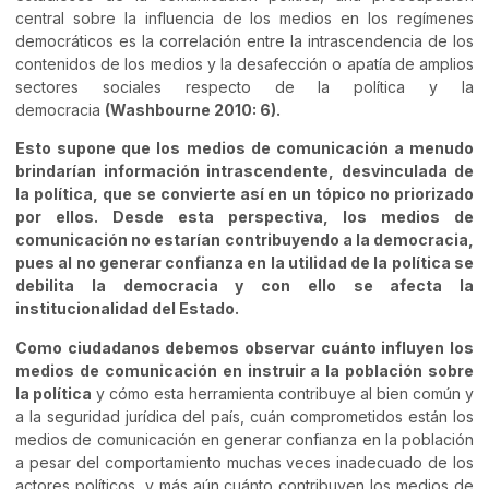
central sobre la influencia de los medios en los regímenes
democráticos es la correlación entre la intrascendencia de los
contenidos de los medios y la desafección o apatía de amplios
sectores sociales respecto de la política y la
democracia
(Washbourne 2010: 6).
Esto supone que los medios de comunicación a menudo
brindarían información intrascendente, desvinculada de
la política, que se convierte así en un tópico no priorizado
por ellos. Desde esta perspectiva, los medios de
comunicación no estarían contribuyendo a la democracia,
pues al no generar confianza en la utilidad de la política se
debilita la democracia y con ello se afecta la
institucionalidad del Estado.
Como ciudadanos debemos observar cuánto influyen los
medios de comunicación en instruir a la población sobre
la política
y cómo esta herramienta contribuye al bien común y
a la seguridad jurídica del país, cuán comprometidos están los
medios de comunicación en generar confianza en la población
a pesar del comportamiento muchas veces inadecuado de los
actores políticos, y más aún cuánto contribuyen los medios de