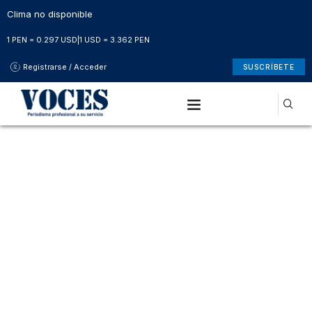
Clima no disponible
1 PEN = 0.297 USD
|
1 USD = 3.362 PEN
Registrarse / Acceder
SUSCRÍBETE