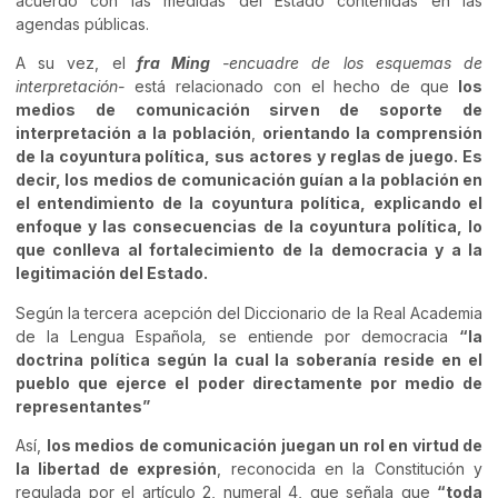
acuerdo con las medidas del Estado contenidas en las
agendas públicas.
A su vez, el
fra Ming
-encuadre de los esquemas de
interpretación-
está relacionado con el hecho de que
los
medios de comunicación sirven de soporte de
interpretación a la población
,
orientando la comprensión
de la coyuntura política, sus actores y reglas de juego. Es
decir, los medios de comunicación guían a la población en
el entendimiento de la coyuntura política, explicando el
enfoque y las consecuencias de la coyuntura política, lo
que conlleva al fortalecimiento de la democracia y a la
legitimación del Estado.
Según la tercera acepción del Diccionario de la Real Academia
de la Lengua Española
,
se entiende por democracia
“la
doctrina política según la cual la soberanía reside en el
pueblo que ejerce el poder directamente por medio de
representantes”
Así,
los medios de comunicación juegan un rol en virtud de
la libertad de expresión
, reconocida en la Constitución y
regulada por el artículo 2, numeral 4, que señala que
“toda