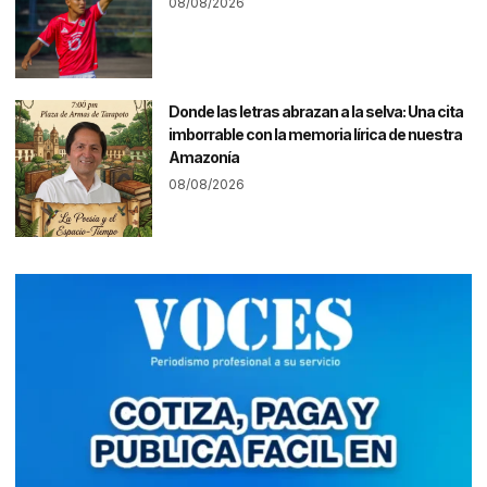
08/08/2026
Donde las letras abrazan a la selva: Una cita
imborrable con la memoria lírica de nuestra
Amazonía
08/08/2026