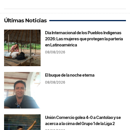
Últimas Noticias
Día Internacional de los Pueblos Indígenas
2026: Las mujeres que protegen la partería
en Latinoamérica
08/08/2026
El buque de la noche eterna
08/08/2026
Unión Comercio golea 4-0 a Cantolao y se
acerca a la cima del Grupo 1 de la Liga 2