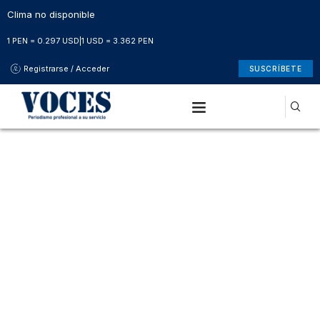
Clima no disponible
1 PEN = 0.297 USD
|
1 USD = 3.362 PEN
Registrarse / Acceder
SUSCRÍBETE