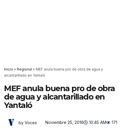
Inicio
»
Regional
»
MEF anula buena pro de obra de agua y
alcantarillado en Yantaló
MEF anula buena pro de obra
de agua y alcantarillado en
Yantaló
Noviembre 25, 2016
10:45 AM
171
by Voces