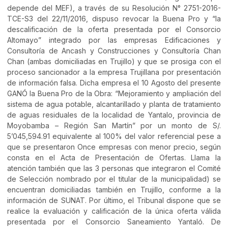
depende del MEF), a través de su Resolución N° 2751-2016-
TCE-S3 del 22/11/2016, dispuso revocar la Buena Pro y “la
descalificación de la oferta presentada por el Consorcio
Altomayo” integrado por las empresas Edificaciones y
Consultoría de Ancash y Construcciones y Consultoría Chan
Chan (ambas domiciliadas en Trujillo) y que se prosiga con el
proceso sancionador a la empresa Trujillana por presentación
de información falsa. Dicha empresa el 10 Agosto del presente
GANÓ la Buena Pro de la Obra: “Mejoramiento y ampliación del
sistema de agua potable, alcantarillado y planta de tratamiento
de aguas residuales de la localidad de Yantalo, provincia de
Moyobamba – Región San Martín” por un monto de S/.
5’045,594.91 equivalente al 100% del valor referencial pese a
que se presentaron Once empresas con menor precio, según
consta en el Acta de Presentación de Ofertas. Llama la
atención también que las 3 personas que integraron el Comité
de Selección nombrado por el titular de la municipalidad) se
encuentran domiciliadas también en Trujillo, conforme a la
información de SUNAT. Por último, el Tribunal dispone que se
realice la evaluación y calificación de la única oferta válida
presentada por el Consorcio Saneamiento Yantaló. De