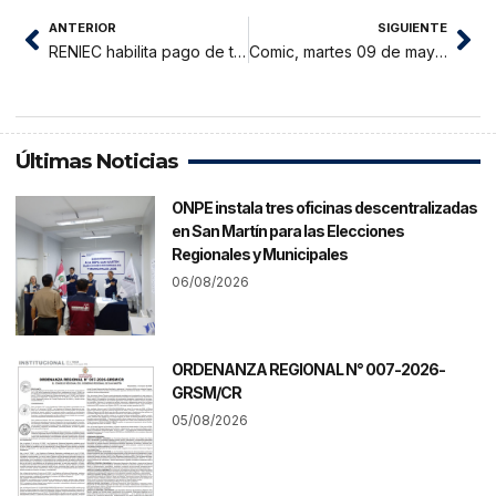
ANTERIOR
SIGUIENTE
RENIEC habilita pago de tasas por yape
Comic, martes 09 de mayo 2023
Últimas Noticias
ONPE instala tres oficinas descentralizadas
en San Martín para las Elecciones
Regionales y Municipales
06/08/2026
ORDENANZA REGIONAL N° 007-2026-
GRSM/CR
05/08/2026