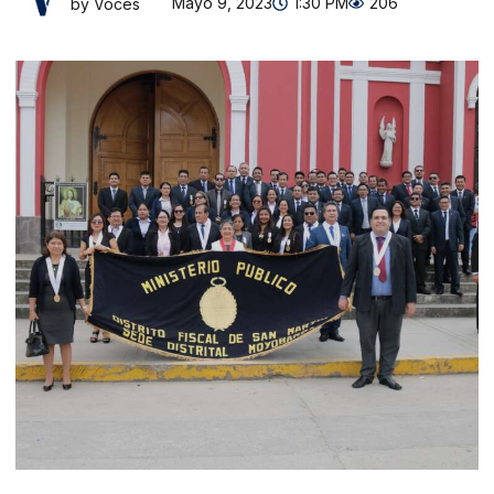
Mayo 9, 2023
1:30 PM
206
by Voces