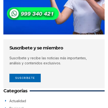
Suscríbete y se miembro
Suscríbete y recibe las noticias más importantes,
análisis y contenidos exclusivos.
SUSCRÍBETE
Categorías
Actualidad