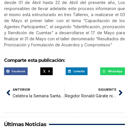
desde 01 de Abril hasta 22 de Abril del presente año, Los
responsables de llevar adelante este proceso informaron que
el mismo está estructurado en tres Talleres, a realizarse el 03
de Mayo el primer taller con el tema “Capacitación de los
Agentes Participantes”, el segundo “Identificación, priorización
y Rendición de Cuentas” a desarrollarse el 17 de Mayo para
finalizar el 31 de Mayo con el taller denominado “Resultados de
Priorización y Formulación de Acuerdos y Compromisos”
Comparte esta publicación:
Facebook
X
LinkedIn
WhatsApp
ANTERIOR
SIGUIENTE
Celebra la Semana Santa en los Baños Sulfurosos de Oromina
Regidor Ronald Gárate niega vinculación partidaria de ONG Humanimis
Últimas Noticias