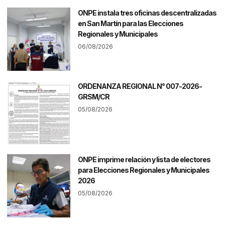
ONPE instala tres oficinas descentralizadas
en San Martín para las Elecciones
Regionales y Municipales
06/08/2026
ORDENANZA REGIONAL N° 007-2026-
GRSM/CR
05/08/2026
ONPE imprime relación y lista de electores
para Elecciones Regionales y Municipales
2026
05/08/2026