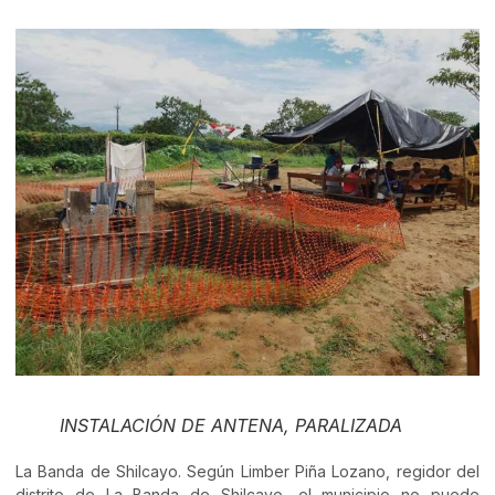
INSTALACIÓN DE ANTENA, PARALIZADA
La Banda de Shilcayo. Según Limber Piña Lozano, regidor del
distrito de La Banda de Shilcayo, el municipio no puede