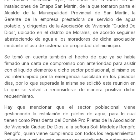
instalaciones de Emapa San Martín, de la que tomaron parte el
Alcalde de la Municipalidad Provincial de San Martín, la
Gerente de la empresa prestadora de servicio de agua
potable, y dirigentes de la Asociación de Vivienda “Ciudad De
Dios”, ubicado en el distrito de Morales, se acordó seguirles
abasteciendo de agua a los moradores de dicha asociación
mediante el uso de cisterna de propiedad del municipio.
Se tomó en cuenta también el hecho de que ya se había
firmado una carta de compromiso con anterioridad para asistir
con el líquido elemento a dicho sector poblacional, el mismo se
vio interrumpido por la emergencia suscitada en los pasados
días, por lo que superada la misma se solicitó esta reunión en
la que se volvió a reconsiderar de manera positiva dicho
requerimiento.
Hay que mencionar que el sector poblacional viene
gestionando la instalación de piletas de agua, para lo cual
tienen como Presidenta del Comité Pro Piletas de la Asociación
de Vivienda Ciudad De Dios, a la señora Sofi Madeley Rengifo
Rengifo, quien viene cumpliendo con todos los requerimientos
solicitados y así de esta manera ver cristalizada la dotación del