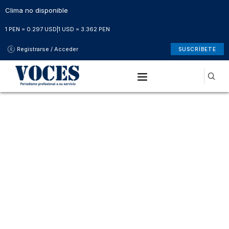
Clima no disponible
1 PEN = 0.297 USD
|
1 USD = 3.362 PEN
Registrarse / Acceder
SUSCRÍBETE