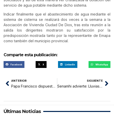
servicio de agua potable mediante dicho sistema.
Indicar finalmente que el abastecimiento de agua mediante el
sistema de cisterna se realizará dos veces a la semana a la
Asociación de Vivienda Ciudad De Dios, tras esta reunión a la
salida los dirigentes mostraron su satisfacción por la
predisposición mostrada tanto por la representante de Emapa
como también del municipio provincial.
Comparte esta publicación:
Facebook
X
LinkedIn
WhatsApp
ANTERIOR
SIGUIENTE
Papa Francisco dispuesto a viajar a Moscú para reunirse con Vladimir Putin
Senamhi advierte: Lluvias descargas eléctricas y fuertes vientos en San Martín
Últimas Noticias