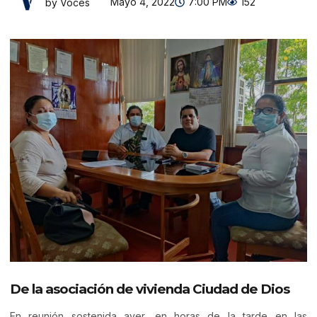
Mayo 4, 2022
7:00 PM
152
by Voces
De la asociación de vivienda Ciudad de Dios
En reunión sostenida ayer, en horas de la tarde en las