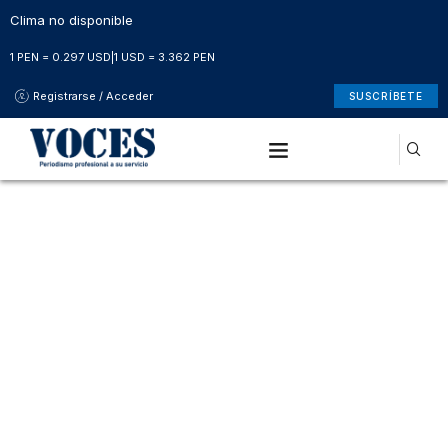
Clima no disponible
1 PEN = 0.297 USD
|
1 USD = 3.362 PEN
Registrarse / Acceder
SUSCRÍBETE