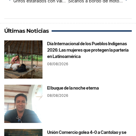
Grifos estafados con vales de combustible ilegales continuarán abasteciendo a la MPM
Sicarios a bordo de motocicleta disparan y dejan herido a comerciante
Últimas Noticias
Día Internacional de los Pueblos Indígenas
2026: Las mujeres que protegen la partería
en Latinoamérica
08/08/2026
El buque de la noche eterna
08/08/2026
Unión Comercio golea 4-0 a Cantolao y se