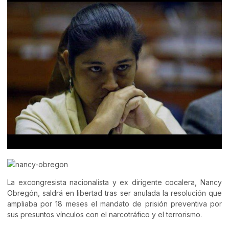
La excongresista nacionalista y ex dirigente cocalera, Nancy
Obregón, saldrá en libertad tras ser anulada la resolución que
ampliaba por 18 meses el mandato de prisión preventiva por
sus presuntos vínculos con el narcotráfico y el terrorismo.