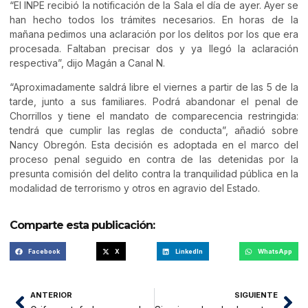
“El INPE recibió la notificación de la Sala el día de ayer. Ayer se
han hecho todos los trámites necesarios. En horas de la
mañana pedimos una aclaración por los delitos por los que era
procesada. Faltaban precisar dos y ya llegó la aclaración
respectiva”, dijo Magán a Canal N.
“Aproximadamente saldrá libre el viernes a partir de las 5 de la
tarde, junto a sus familiares. Podrá abandonar el penal de
Chorrillos y tiene el mandato de comparecencia restringida:
tendrá que cumplir las reglas de conducta”, añadió sobre
Nancy Obregón. Esta decisión es adoptada en el marco del
proceso penal seguido en contra de las detenidas por la
presunta comisión del delito contra la tranquilidad pública en la
modalidad de terrorismo y otros en agravio del Estado.
Comparte esta publicación:
Facebook
X
LinkedIn
WhatsApp
ANTERIOR
SIGUIENTE