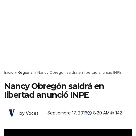
Inicio
»
Regional
»
Nancy Obregón saldrá en libertad anunció INPE
Nancy Obregón saldrá en
libertad anunció INPE
Septiembre 17, 2016
8:20 AM
142
by Voces