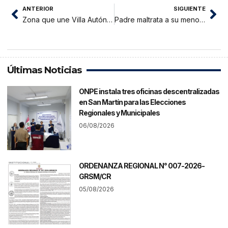
ANTERIOR
SIGUIENTE
Zona que une Villa Autónoma con Banda de Shilcayo es un caos
Padre maltrata a su menor hija por derribar un televisor
Últimas Noticias
ONPE instala tres oficinas descentralizadas
en San Martín para las Elecciones
Regionales y Municipales
06/08/2026
ORDENANZA REGIONAL N° 007-2026-
GRSM/CR
05/08/2026