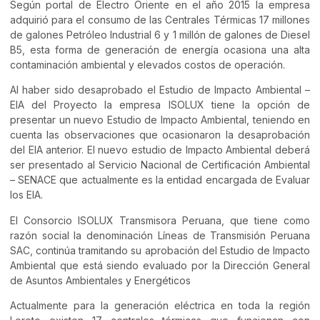
Según portal de Electro Oriente en el año 2015 la empresa
adquirió para el consumo de las Centrales Térmicas 17 millones
de galones Petróleo Industrial 6 y 1 millón de galones de Diesel
B5, esta forma de generación de energía ocasiona una alta
contaminación ambiental y elevados costos de operación.
Al haber sido desaprobado el Estudio de Impacto Ambiental –
EIA del Proyecto la empresa ISOLUX tiene la opción de
presentar un nuevo Estudio de Impacto Ambiental, teniendo en
cuenta las observaciones que ocasionaron la desaprobación
del EIA anterior. El nuevo estudio de Impacto Ambiental deberá
ser presentado al Servicio Nacional de Certificación Ambiental
– SENACE que actualmente es la entidad encargada de Evaluar
los EIA.
El Consorcio ISOLUX Transmisora Peruana, que tiene como
razón social la denominación Líneas de Transmisión Peruana
SAC, continúa tramitando su aprobación del Estudio de Impacto
Ambiental que está siendo evaluado por la Dirección General
de Asuntos Ambientales y Energéticos
Actualmente para la generación eléctrica en toda la región