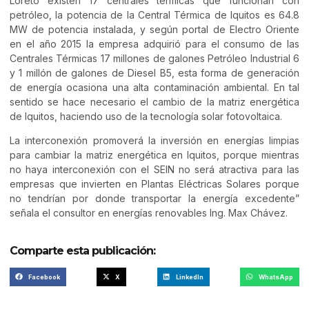
Loreto existen 17 centrales térmicas que funcionan con
petróleo, la potencia de la Central Térmica de Iquitos es 64.8
MW de potencia instalada, y según portal de Electro Oriente
en el año 2015 la empresa adquirió para el consumo de las
Centrales Térmicas 17 millones de galones Petróleo Industrial 6
y 1 millón de galones de Diesel B5, esta forma de generación
de energía ocasiona una alta contaminación ambiental. En tal
sentido se hace necesario el cambio de la matriz energética
de Iquitos, haciendo uso de la tecnología solar fotovoltaica.
La interconexión promoverá la inversión en energías limpias
para cambiar la matriz energética en Iquitos, porque mientras
no haya interconexión con el SEIN no será atractiva para las
empresas que invierten en Plantas Eléctricas Solares porque
no tendrían por donde transportar la energía excedente”
señala el consultor en energías renovables Ing. Max Chávez.
Comparte esta publicación:
Facebook
X
LinkedIn
WhatsApp