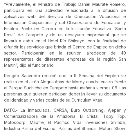
“Previamente, el Ministro de Trabajo Daniel Maurate Romero,
participará en una actividad relacionada a la difusión de
aplicativos web del Servicio de Orientación Vocacional e
Información Ocupacional y del Observatorio de Educación y
Empleo Ponte en Carrera en la Institución Educativa “Santa
Rosa” de Tarapoto y de un desayuno empresarial que se
llevará a cabo en el Hotel Río Shilcayo, con la finalidad de
difundir los servicios que brinda el Centro de Empleo en dicho
sector. Participarán en la reunión alrededor de 40
representantes de diferentes empresas de la región San
Martín”, dijo el funcionario.
Rengifo Saavedra recalcó que la III Semana del Empleo se
realiza en el Jirón Alegría Arias de Morey cuadra cuatro frente
al Parque Suchiche en Tarapoto hasta mañana viernes 06. Las
personas que quieren participar deberán llevar su documento
de identidad y varias copias de su Curriculum Vitae.
DATO.- La Inmaculada, CARSA, Buro Outsorsing, Ajeper y
Comercializadora de la Amazonía, El Cristal, Topy Top,
Motocoorp, Mapfre, El Pacífico Vida, Inversiones Shimba,
Industria Palma del Espino, Palmas del Shanusi, Motors Show,