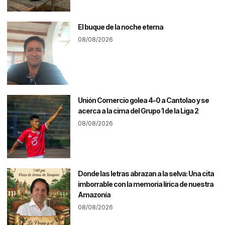
El buque de la noche eterna
08/08/2026
Unión Comercio golea 4-0 a Cantolao y se
acerca a la cima del Grupo 1 de la Liga 2
08/08/2026
Donde las letras abrazan a la selva: Una cita
imborrable con la memoria lírica de nuestra
Amazonía
08/08/2026