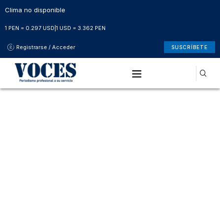
Clima no disponible
1 PEN = 0.297 USD
|
1 USD = 3.362 PEN
Registrarse / Acceder
SUSCRÍBETE