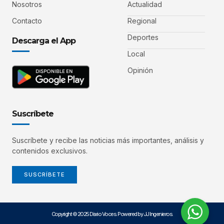
Nosotros
Actualidad
Contacto
Regional
Deportes
Descarga el App
Local
Opinión
Suscríbete
Suscríbete y recibe las noticias más importantes, análisis y
contenidos exclusivos.
SUSCRÍBETE
Copyright © 2025 Diario Voces. Powered by JJ Ingenieros.