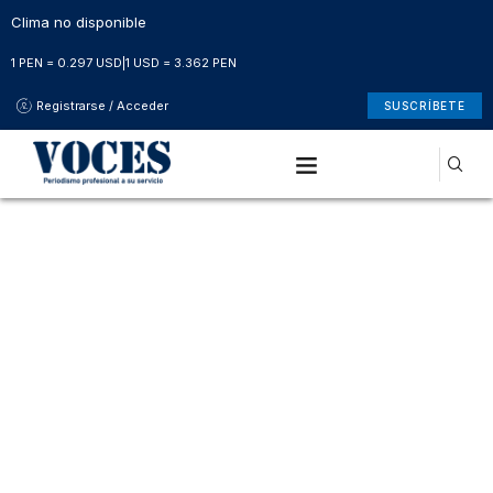
Clima no disponible
1 PEN = 0.297 USD
|
1 USD = 3.362 PEN
Registrarse / Acceder
SUSCRÍBETE