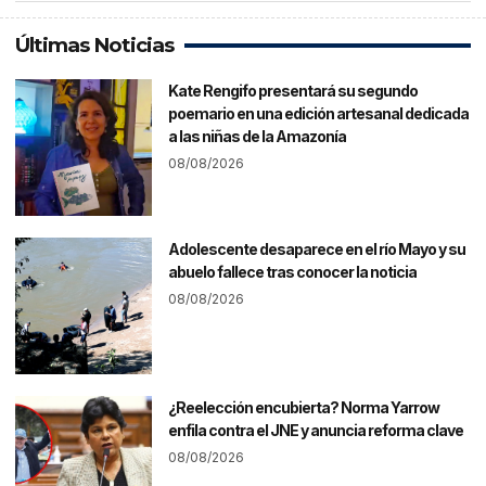
Últimas Noticias
Kate Rengifo presentará su segundo
poemario en una edición artesanal dedicada
a las niñas de la Amazonía
08/08/2026
Adolescente desaparece en el río Mayo y su
abuelo fallece tras conocer la noticia
08/08/2026
¿Reelección encubierta? Norma Yarrow
enfila contra el JNE y anuncia reforma clave
08/08/2026