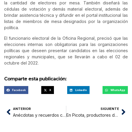
la cantidad de electores por mesa. También diseñará las
cédulas de votación y demás material electoral, además de
brindar asistencia técnica y difundir en el portal institucional las
listas de miembros de mesa designados por la organización
política.
El funcionario electoral de la Oficina Regional, precisó que las
elecciones internas son obligatorias para las organizaciones
políticas que deseen presentar candidatos en las elecciones
regionales y municipales, que se llevarán a cabo el 02 de
octubre del 2022.
Comparte esta publicación:
Facebook
X
LinkedIn
WhatsApp
ANTERIOR
SIGUIENTE
Anécdotas y recuerdos con el gran maestro Gilberto Zamora Riva
En Picota, productores de maíz ponen en funcionamiento planta secadora