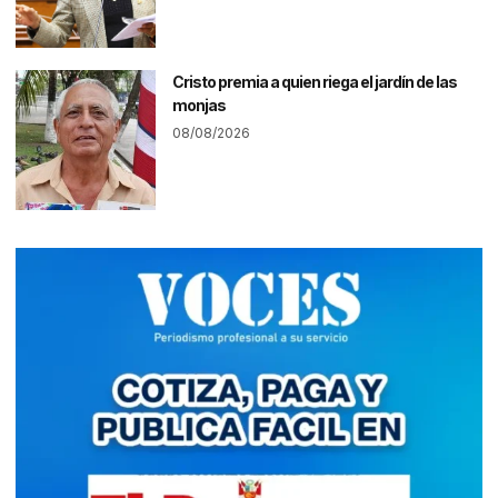
Cristo premia a quien riega el jardín de las
monjas
08/08/2026