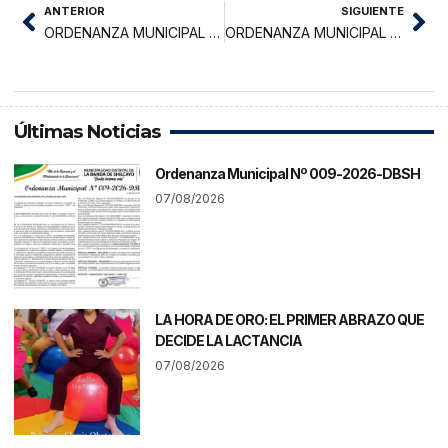
ANTERIOR
SIGUIENTE
ORDENANZA MUNICIPAL N° 012 -2025-MPL
ORDENANZA MUNICIPAL N° 014 -2025-MPL
Últimas Noticias
Ordenanza Municipal Nº 009-2026-DBSH
07/08/2026
LA HORA DE ORO: EL PRIMER ABRAZO QUE
DECIDE LA LACTANCIA
07/08/2026