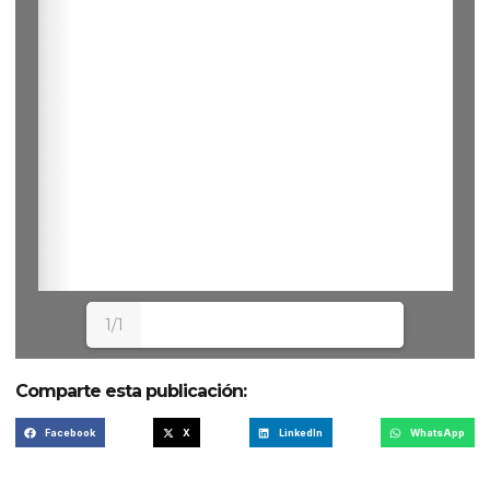
1/1
Comparte esta publicación:
Facebook
X
LinkedIn
WhatsApp