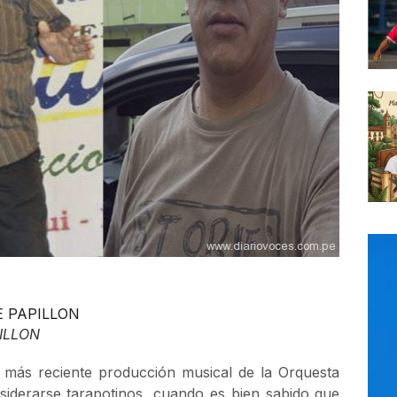
ILLON
a más reciente producción musical de la Orquesta
nsiderarse tarapotinos, cuando es bien sabido que