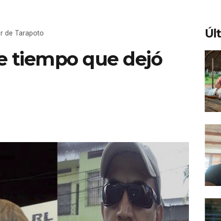
Úl
er de Tarapoto
e tiempo que dejó