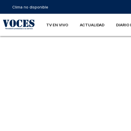
Clima no disponible
TV EN VIVO
ACTUALIDAD
DIARIO 