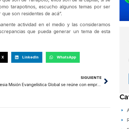
como tarapotinos, escucho algunos temas por ser
r que son residentes de acá”.
nente actividad en el medio y las consideramos
discrepancias que pueda generar un tema de esta
X
LinkedIn
WhatsApp
SIGUIENTE
Iglesia Misión Evangelística Global se reúne con empresarios y políticos
Ca
A