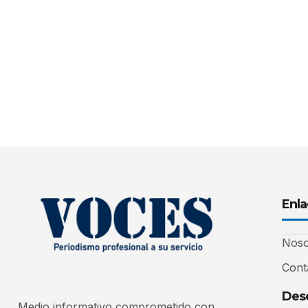
Enla
Noso
Cont
Desc
Medio informativo comprometido con