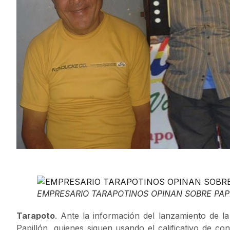
EMPRESARIO TARAPOTINOS OPINAN SOBRE PAP
Tarapoto
. Ante la información del lanzamiento de l
Papillón, quienes siguen usando el calificativo de co