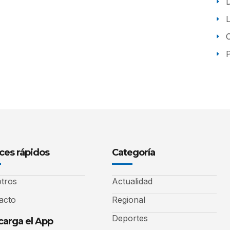
P
ces rápidos
Categoría
tros
Actualidad
acto
Regional
Deportes
arga el App