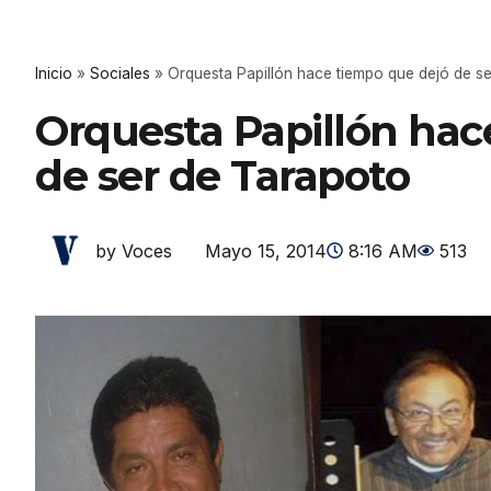
Inicio
»
Sociales
»
Orquesta Papillón hace tiempo que dejó de s
Orquesta Papillón hac
de ser de Tarapoto
Mayo 15, 2014
8:16 AM
513
by Voces