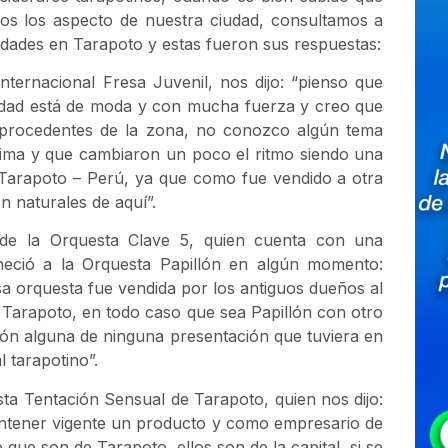
os los aspecto de nuestra ciudad, consultamos a
idades en Tarapoto y estas fueron sus respuestas:
nternacional Fresa Juvenil, nos dijo: “pienso que
udad está de moda y con mucha fuerza y creo que
n procedentes de la zona, no conozco algún tema
Lima y que cambiaron un poco el ritmo siendo una
 Tarapoto – Perú, ya que como fue vendido a otra
 naturales de aquí”.
 de la Orquesta Clave 5, quien cuenta con una
eneció a la Orquesta Papillón en algún momento:
a orquesta fue vendida por los antiguos dueños al
 Tarapoto, en todo caso que sea Papillón con otro
ón alguna de ninguna presentación que tuviera en
 tarapotino”.
a Tentación Sensual de Tarapoto, quien nos dijo:
antener vigente un producto y como empresario de
 que son de Tarapoto, ellos son de la capital, si se