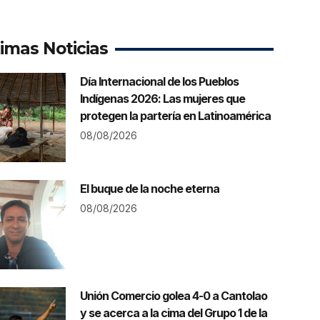
timas Noticias
Día Internacional de los Pueblos
Indígenas 2026: Las mujeres que
protegen la partería en Latinoamérica
08/08/2026
El buque de la noche eterna
08/08/2026
Unión Comercio golea 4-0 a Cantolao
y se acerca a la cima del Grupo 1 de la