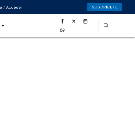
se / Acceder
SUSCRÍBETE