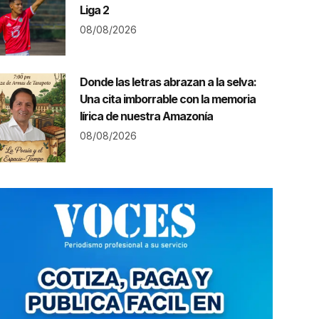
Liga 2
08/08/2026
Donde las letras abrazan a la selva:
Una cita imborrable con la memoria
lírica de nuestra Amazonía
08/08/2026