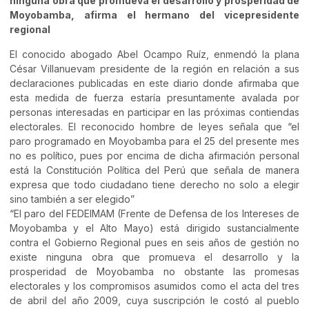
ninguna obra que promueva el desarrollo y prosperidad de
Moyobamba, afirma el hermano del vicepresidente
regional
El conocido abogado Abel Ocampo Ruíz, enmendó la plana
César Villanuevam presidente de la región en relación a sus
declaraciones publicadas en este diario donde afirmaba que
esta medida de fuerza estaría presuntamente avalada por
personas interesadas en participar en las próximas contiendas
electorales. El reconocido hombre de leyes señala que “el
paro programado en Moyobamba para el 25 del presente mes
no es político, pues por encima de dicha afirmación personal
está la Constitución Política del Perú que señala de manera
expresa que todo ciudadano tiene derecho no solo a elegir
sino también a ser elegido”
“El paro del FEDEIMAM (Frente de Defensa de los Intereses de
Moyobamba y el Alto Mayo) está dirigido sustancialmente
contra el Gobierno Regional pues en seis años de gestión no
existe ninguna obra que promueva el desarrollo y la
prosperidad de Moyobamba no obstante las promesas
electorales y los compromisos asumidos como el acta del tres
de abril del año 2009, cuya suscripción le costó al pueblo