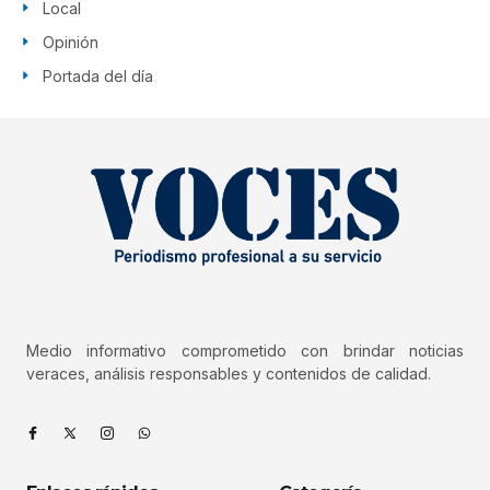
Local
Opinión
Portada del día
Medio informativo comprometido con brindar noticias
veraces, análisis responsables y contenidos de calidad.