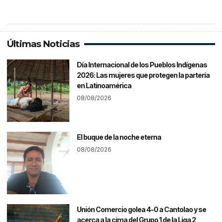
Últimas Noticias
Día Internacional de los Pueblos Indígenas
2026: Las mujeres que protegen la partería
en Latinoamérica
08/08/2026
El buque de la noche eterna
08/08/2026
Unión Comercio golea 4-0 a Cantolao y se
acerca a la cima del Grupo 1 de la Liga 2