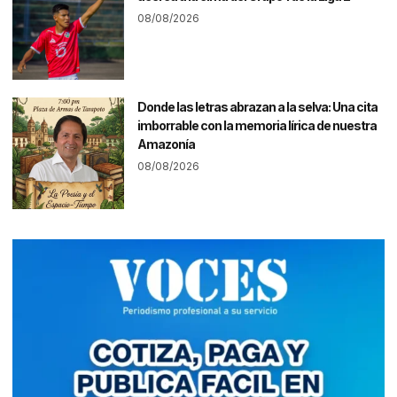
08/08/2026
Donde las letras abrazan a la selva: Una cita
imborrable con la memoria lírica de nuestra
Amazonía
08/08/2026