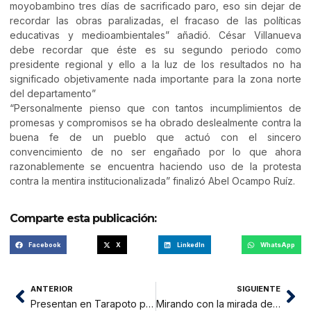
moyobambino tres días de sacrificado paro, eso sin dejar de
recordar las obras paralizadas, el fracaso de las políticas
educativas y medioambientales” añadió. César Villanueva
debe recordar que éste es su segundo periodo como
presidente regional y ello a la luz de los resultados no ha
significado objetivamente nada importante para la zona norte
del departamento”
“Personalmente pienso que con tantos incumplimientos de
promesas y compromisos se ha obrado deslealmente contra la
buena fe de un pueblo que actuó con el sincero
convencimiento de no ser engañado por lo que ahora
razonablemente se encuentra haciendo uso de la protesta
contra la mentira institucionalizada” finalizó Abel Ocampo Ruíz.
Comparte esta publicación:
Facebook
X
LinkedIn
WhatsApp
ANTERIOR
SIGUIENTE
Presentan en Tarapoto plan de lucha contra el dengue
Mirando con la mirada de los demás… ¡Puro egoismo!