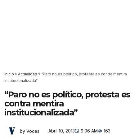
Inicio
»
Actualidad
»
“Paro no es político, protesta es contra mentira
institucionalizada”
“Paro no es político, protesta es
contra mentira
institucionalizada”
Abril 10, 2013
9:06 AM
163
by Voces