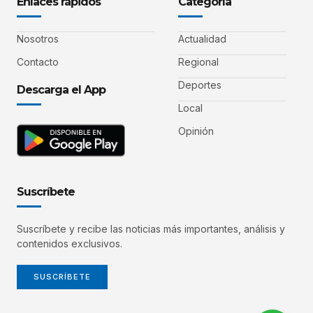
Enlaces rápidos
Categoría
Nosotros
Actualidad
Contacto
Regional
Deportes
Descarga el App
Local
Opinión
Suscríbete
Suscríbete y recibe las noticias más importantes, análisis y
contenidos exclusivos.
SUSCRÍBETE