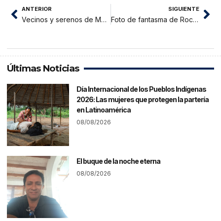
ANTERIOR
SIGUIENTE
Vecinos y serenos de Morales frustran asalto cerca del puente Atumpampa
Foto de fantasma de Rocha en realidad fue un fraude
Últimas Noticias
Día Internacional de los Pueblos Indígenas
2026: Las mujeres que protegen la partería
en Latinoamérica
08/08/2026
El buque de la noche eterna
08/08/2026