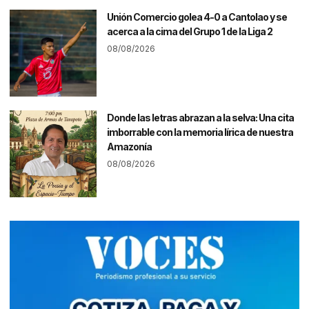
Unión Comercio golea 4-0 a Cantolao y se
acerca a la cima del Grupo 1 de la Liga 2
08/08/2026
Donde las letras abrazan a la selva: Una cita
imborrable con la memoria lírica de nuestra
Amazonía
08/08/2026