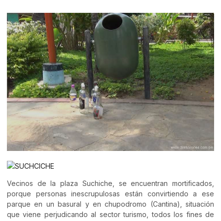
Vecinos de la plaza Suchiche, se encuentran mortificados,
porque personas inescrupulosas están convirtiendo a ese
parque en un basural y en chupodromo (Cantina), situación
que viene perjudicando al sector turismo, todos los fines de