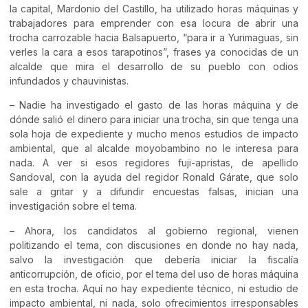
la capital, Mardonio del Castillo, ha utilizado horas máquinas y
trabajadores para emprender con esa locura de abrir una
trocha carrozable hacia Balsapuerto, “para ir a Yurimaguas, sin
verles la cara a esos tarapotinos”, frases ya conocidas de un
alcalde que mira el desarrollo de su pueblo con odios
infundados y chauvinistas.
– Nadie ha investigado el gasto de las horas máquina y de
dónde salió el dinero para iniciar una trocha, sin que tenga una
sola hoja de expediente y mucho menos estudios de impacto
ambiental, que al alcalde moyobambino no le interesa para
nada. A ver si esos regidores fuji-apristas, de apellido
Sandoval, con la ayuda del regidor Ronald Gárate, que solo
sale a gritar y a difundir encuestas falsas, inician una
investigación sobre el tema.
– Ahora, los candidatos al gobierno regional, vienen
politizando el tema, con discusiones en donde no hay nada,
salvo la investigación que debería iniciar la fiscalía
anticorrupción, de oficio, por el tema del uso de horas máquina
en esta trocha. Aquí no hay expediente técnico, ni estudio de
impacto ambiental, ni nada, solo ofrecimientos irresponsables