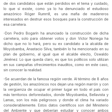
de dos candidatos que están perdidos en el tema y cuidado,
lo que sí existe, como ya lo ha denunciado el estudioso
amazónico Róger Rumrrill, es una mafia de madereros
interesados en destruir esos bosques para la construcción de
esa carretera.
-Don Pedro Bogarín ha anunciado la construcción de dicha
carretera, solo para obtener votos y don Víctor Noriega ha
dicho que no lo hará, pero su ex candidato a la alcaldía de
Moyobamba, Anastacio Silva, también lo ha mencionado en su
plan de gobierno, al igual que el alcalde electo, Oswaldo
Jiménez. Lo que queda claro, es que los políticos solo utilizan
en sus campañas ofrecimientos inauditos, como en este caso,
sin conocer la realidad.
-Se acuerdan de la famosa región verde. Al término de 8 años
de gestión, los amazónicos nos dejan una región marrón y con
la vergüenza de ocupar el primer lugar en todo el país con
más territorios deforestados, donde Moyobamba, Bellavista y
Lamas, son los más peligrosos y donde el clima ha variado
considerablemente. Estos datos científicos son del Ministerio
del Ambiente y que deberían estudiar y conocer ambos