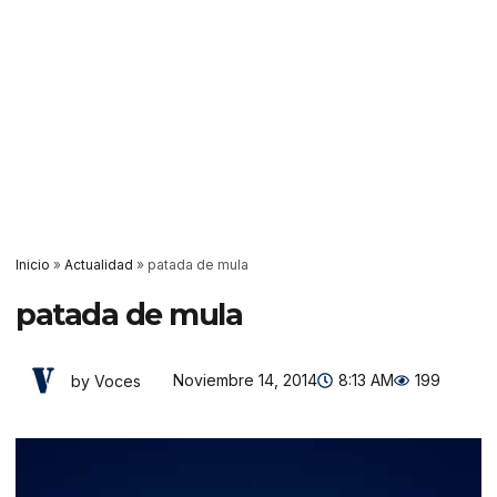
Inicio
»
Actualidad
»
patada de mula
patada de mula
Noviembre 14, 2014
8:13 AM
199
by Voces