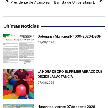
Presidente de Asamblea Estatutaria de la UNSM evita responder por declaraciones del rector
Barrista de Universitario Locura será investigado por nueve meses
Últimas Noticias
Ordenanza Municipal Nº 009-2026-DBSH
07/08/2026
LA HORA DE ORO: EL PRIMER ABRAZO QUE
DECIDE LA LACTANCIA
07/08/2026
Huachitas, viernes 07 de agosto 2026