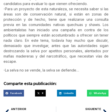
candidatos para evaluar lo que vienen ofreciendo.
-Para un proyecto de esta naturaleza, se necesita saber si las
áreas son de conservación natural, si están en zonas de
protección y de hecho, tiene que realizarse una consulta
previa en las comunidades nativas quechuas y shawis. Los
ambientalistas han iniciado una campaña en contra de los
políticos que siempre están acostumbrado a ofrecer sin tener
nada claro. En este tema, todavía hay mucho que discutir,
demasiado que investigar, antes que las autoridades sigan
destrozando la selva por apetitos personales, alentados por
mafias madereras y del narcotráfico, que necesitan vías de
escape.
-La selva no se vende, la selva se defiende…
Comparte esta publicación:
Facebook
X
LinkedIn
WhatsApp
ANTERIOR
SIGUIENTE