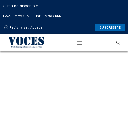
Clima no disponible
1 PEN = 0.297 USD
|
1 USD = 3.362 PEN
Registrarse / Acceder
SUSCRÍBETE