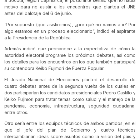
a Socota, región Cajamarca, el postulante señaló que no había
motivo para no asistir a los encuentros que plantea el JNE
antes del balotaje del 6 de junio.
“Por supuesto (que asistiremos), ¿por qué no vamos a ir? Por
algo estamos en un proceso eleccionario”, indicó el aspirante
a la Presidencia de la República.
Además indicó que permanece a la expectativa de cómo la
autoridad electoral programe los próximos debates, así como
los detalles para los encuentros en los que también participará
su contendora Keiko Fujimori de Fuerza Popular.
El Jurado Nacional de Elecciones planteó el desarrollo de
cuatro debates antes de la segunda vuelta de los cuales en
dos participarían los candidatos presidenciales Pedro Castillo y
Keiko Fujimori para tratar temas como salud y el manejo de la
pandemia, economía, infraestructura, seguridad ciudadana,
entre otros.
Otro sería entre los equipos técnicos de ambos partidos, en el
que el jefe del plan de Gobierno y cuatro técnicos
intercambiarían ideas sobre asuntos como la visión del país y