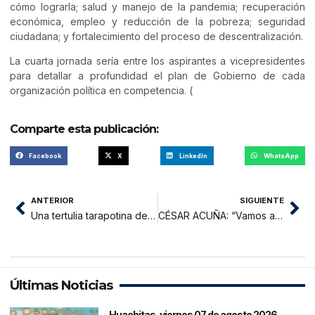
cómo lograrla; salud y manejo de la pandemia; recuperación
económica, empleo y reducción de la pobreza; seguridad
ciudadana; y fortalecimiento del proceso de descentralización.
La cuarta jornada sería entre los aspirantes a vicepresidentes
para detallar a profundidad el plan de Gobierno de cada
organización política en competencia. (
Comparte esta publicación:
Facebook
X
LinkedIn
WhatsApp
ANTERIOR
SIGUIENTE
Una tertulia tarapotina del viernes pasado
CÉSAR ACUÑA: “Vamos a respaldar a Keiko Fujimori
Últimas Noticias
Huachitas, viernes 07 de agosto 2026