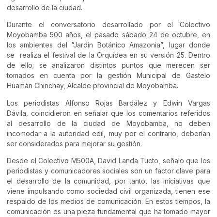
desarrollo de la ciudad.
Durante el conversatorio desarrollado por el Colectivo
Moyobamba 500 años, el pasado sábado 24 de octubre, en
los ambientes del “Jardín Botánico Amazonia”, lugar donde
se realiza el festival de la Orquídea en su versión 25. Dentro
de ello; se analizaron distintos puntos que merecen ser
tomados en cuenta por la gestión Municipal de Gastelo
Huamán Chinchay, Alcalde provincial de Moyobamba.
Los periodistas Alfonso Rojas Bardález y Edwin Vargas
Dávila, coincidieron en señalar que los comentarios referidos
al desarrollo de la ciudad de Moyobamba, no deben
incomodar a la autoridad edil, muy por el contrario, deberían
ser considerados para mejorar su gestión.
Desde el Colectivo M500A, David Landa Tucto, señalo que los
periodistas y comunicadores sociales son un factor clave para
el desarrollo de la comunidad, por tanto, las iniciativas que
viene impulsando como sociedad civil organizada, tienen ese
respaldo de los medios de comunicación. En estos tiempos, la
comunicación es una pieza fundamental que ha tomado mayor