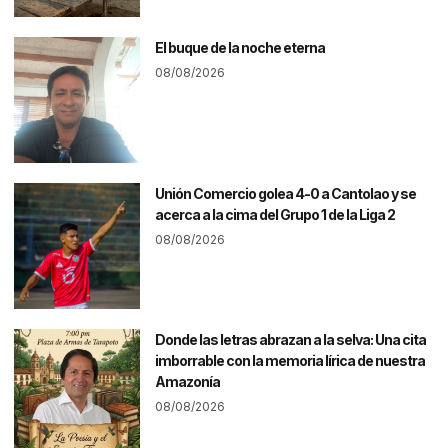
El buque de la noche eterna
08/08/2026
Unión Comercio golea 4-0 a Cantolao y se
acerca a la cima del Grupo 1 de la Liga 2
08/08/2026
Donde las letras abrazan a la selva: Una cita
imborrable con la memoria lírica de nuestra
Amazonía
08/08/2026