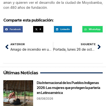
aman y quieren ver el desarrollo de la ciudad de Moyobamba,
con 480 años de fundación.
Comparte esta publicación:
Facebook
X
LinkedIn
WhatsApp
ANTERIOR
SIGUIENTE
Amago de incendio en una pollería genera zozobra en vecinos del jirón Alfonso Ugarte
Portada, lunes 26 de octubre del 2020
Últimas Noticias
Día Internacional de los Pueblos Indígenas
2026: Las mujeres que protegen la partería
en Latinoamérica
08/08/2026