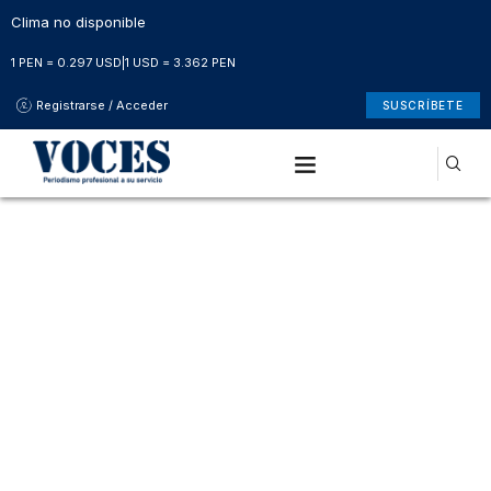
Clima no disponible
1 PEN = 0.297 USD
|
1 USD = 3.362 PEN
Registrarse / Acceder
SUSCRÍBETE