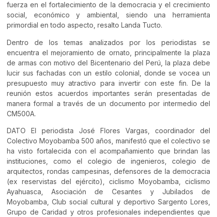
fuerza en el fortalecimiento de la democracia y el crecimiento
social, económico y ambiental, siendo una herramienta
primordial en todo aspecto, resalto Landa Tucto.
Dentro de los temas analizados por los periodistas se
encuentra el mejoramiento de ornato, principalmente la plaza
de armas con motivo del Bicentenario del Perú, la plaza debe
lucir sus fachadas con un estilo colonial, donde se vocea un
presupuesto muy atractivo para invertir con este fin. De la
reunión estos acuerdos importantes serán presentadas de
manera formal a través de un documento por intermedio del
CM500A.
DATO El periodista José Flores Vargas, coordinador del
Colectivo Moyobamba 500 años, manifestó que el colectivo se
ha visto fortalecida con el acompañamiento que brindan las
instituciones, como el colegio de ingenieros, colegio de
arquitectos, rondas campesinas, defensores de la democracia
(ex reservistas del ejército), ciclismo Moyobamba, ciclismo
Ayahuasca, Asociación de Cesantes y Jubilados de
Moyobamba, Club social cultural y deportivo Sargento Lores,
Grupo de Caridad y otros profesionales independientes que