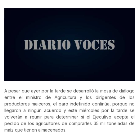
A pesar que ayer por la tarde se desarrolló la mesa de diálogo
entre el ministro de Agricultura y los dirigentes de los
productores maiceros, el paro indefinido continúa, porque no
llegaron a ningún acuerdo y este miércoles por la tarde se
volverán a reunir para determinar si el Ejecutivo acepta el
pedido de los agricultores de comprarles 35 mil toneladas de
maíz que tienen almacenados.