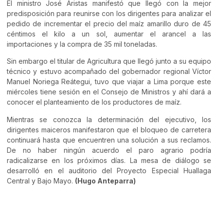
El ministro José Aristas manifestó que llegó con la mejor
predisposición para reunirse con los dirigentes para analizar el
pedido de incrementar el precio del maíz amarillo duro de 45
céntimos el kilo a un sol, aumentar el arancel a las
importaciones y la compra de 35 mil toneladas.
Sin embargo el titular de Agricultura que llegó junto a su equipo
técnico y estuvo acompañado del gobernador regional Víctor
Manuel Noriega Reátegui, tuvo que viajar a Lima porque este
miércoles tiene sesión en el Consejo de Ministros y ahí dará a
conocer el planteamiento de los productores de maíz.
Mientras se conozca la determinación del ejecutivo, los
dirigentes maiceros manifestaron que el bloqueo de carretera
continuará hasta que encuentren una solución a sus reclamos.
De no haber ningún acuerdo el paro agrario podría
radicalizarse en los próximos días. La mesa de diálogo se
desarrolló en el auditorio del Proyecto Especial Huallaga
Central y Bajo Mayo.
(Hugo Anteparra)