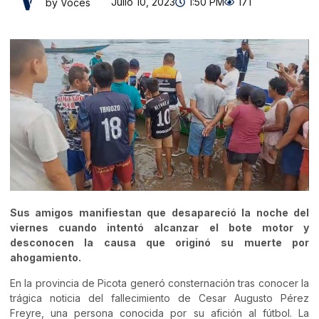
Julio 10, 2023
1:50 PM
171
by Voces
Sus amigos manifiestan que desapareció la noche del
viernes cuando intentó alcanzar el bote motor y
desconocen la causa que originó su muerte por
ahogamiento.
En la provincia de Picota generó consternación tras conocer la
trágica noticia del fallecimiento de Cesar Augusto Pérez
Freyre, una persona conocida por su afición al fútbol. La