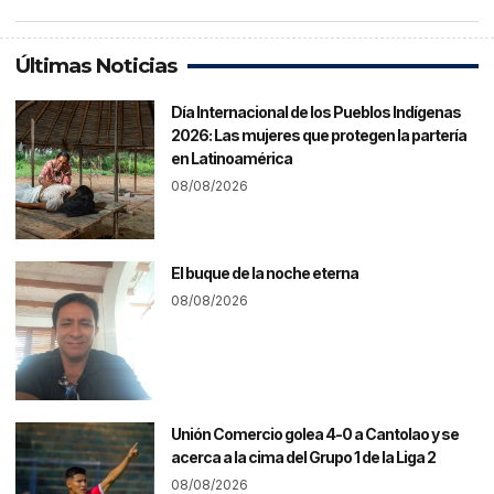
Últimas Noticias
Día Internacional de los Pueblos Indígenas
2026: Las mujeres que protegen la partería
en Latinoamérica
08/08/2026
El buque de la noche eterna
08/08/2026
Unión Comercio golea 4-0 a Cantolao y se
acerca a la cima del Grupo 1 de la Liga 2
08/08/2026