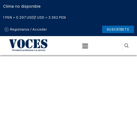
Clima no disponible
1 PEN = 0.297 USD
|
1 USD = 3.362 PEN
Registrarse / Acceder
SUSCRÍBETE