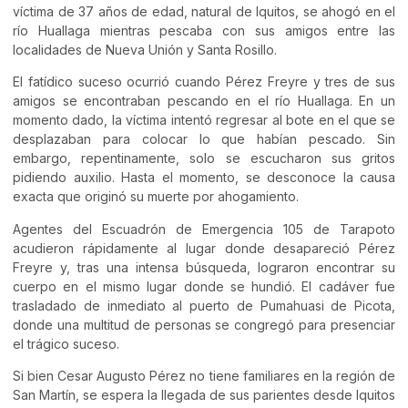
víctima de 37 años de edad, natural de Iquitos, se ahogó en el
río Huallaga mientras pescaba con sus amigos entre las
localidades de Nueva Unión y Santa Rosillo.
El fatídico suceso ocurrió cuando Pérez Freyre y tres de sus
amigos se encontraban pescando en el río Huallaga. En un
momento dado, la víctima intentó regresar al bote en el que se
desplazaban para colocar lo que habían pescado. Sin
embargo, repentinamente, solo se escucharon sus gritos
pidiendo auxilio. Hasta el momento, se desconoce la causa
exacta que originó su muerte por ahogamiento.
Agentes del Escuadrón de Emergencia 105 de Tarapoto
acudieron rápidamente al lugar donde desapareció Pérez
Freyre y, tras una intensa búsqueda, lograron encontrar su
cuerpo en el mismo lugar donde se hundió. El cadáver fue
trasladado de inmediato al puerto de Pumahuasi de Picota,
donde una multitud de personas se congregó para presenciar
el trágico suceso.
Si bien Cesar Augusto Pérez no tiene familiares en la región de
San Martín, se espera la llegada de sus parientes desde Iquitos