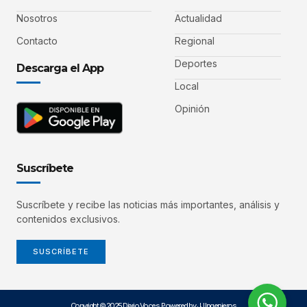
Nosotros
Actualidad
Contacto
Regional
Deportes
Descarga el App
Local
Opinión
Suscríbete
Suscríbete y recibe las noticias más importantes, análisis y
contenidos exclusivos.
SUSCRÍBETE
Copyright © 2025 Diario Voces. Powered by JJ Ingenieros.