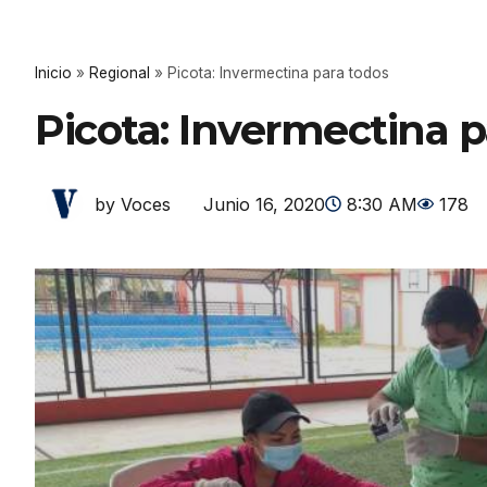
Inicio
»
Regional
»
Picota: Invermectina para todos
Picota: Invermectina p
Junio 16, 2020
8:30 AM
178
by Voces