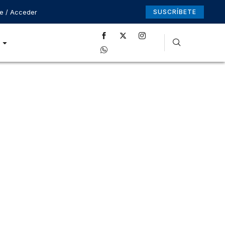
se / Acceder
SUSCRÍBETE