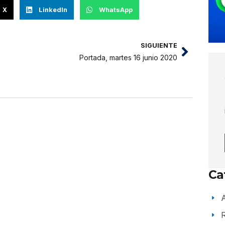
X
LinkedIn
WhatsApp
SIGUIENTE
Portada, martes 16 junio 2020
Ca
A