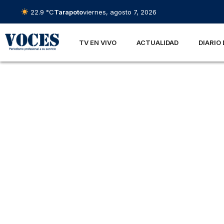
22.9 °C
Tarapoto
viernes, agosto 7, 2026
TV EN VIVO
ACTUALIDAD
DIARIO 