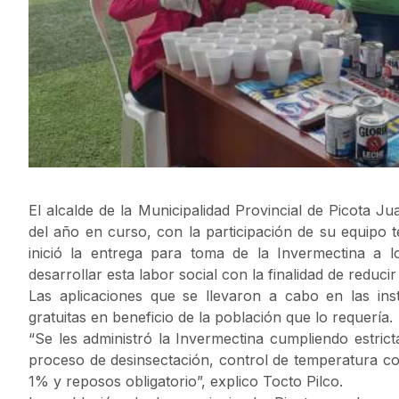
El alcalde de la Municipalidad Provincial de Picota Ju
del año en curso, con la participación de su equipo 
inició la entrega para toma de la Invermectina a l
desarrollar esta labor social con la finalidad de reducir
Las aplicaciones que se llevaron a cabo en las inst
gratuitas en beneficio de la población que lo requería.
“Se les administró la Invermectina cumpliendo estri
proceso de desinsectación, control de temperatura con
1% y reposos obligatorio”, explico Tocto Pilco.