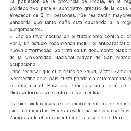
La población de la provincia de Picota, en la re
polideportivo para el suministro gratuito de la dosis
alrededor de 5 mil personas. “Se realizarán mayores
pandemia que tanto daño está causando a la regió
burgomaestre.
El uso de Invermectina en el tratamiento contra el 
Perú, un estudio recomienda incluir el antiparasitario
nueva enfermedad. Se trata de un documento elabor
de la Universidad Nacional Mayor de San Marco
ocupacional.
Cabe recalcar que el ministro de Salud, Víctor Zamora,
Ivermectina en el país. “Esta pandemia está marcada p
la enfermedad. Para eso tenemos un comité de 
Hidroxicloroquina e incluir la Ivermectina”.
“La hidroxicloroquina es un medicamento que hemos 
juicio de expertos. Esperar evidencia científica sería
Zamora ante el crecimiento de los casos en el Perú.