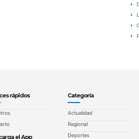
P
ces rápidos
Categoría
tros
Actualidad
acto
Regional
Deportes
arga el App