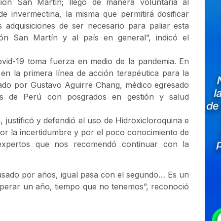
gión San Martín; llegó de manera voluntaria al
 de invermectina, la misma que permitirá dosificar
 adquisiciones de ser necesario para paliar esta
n San Martín y al país en general”, indicó el
covid-19 toma fuerza en medio de la pandemia. En
 en la primera línea de acción terapéutica para la
ado por Gustavo Aguirre Chang, médico egresado
s de Perú con posgrados en gestión y salud
 justificó y defendió el uso de Hidroxicloroquina e
or la incertidumbre y por el poco conocimiento de
expertos que nos recomendó continuar con la
usado por años, igual pasa con el segundo… Es un
 esperar un año, tiempo que no tenemos”, reconoció