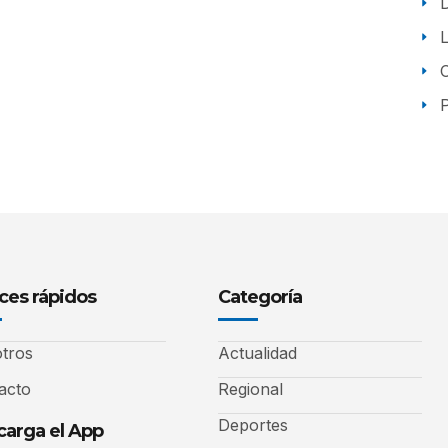
P
ces rápidos
Categoría
tros
Actualidad
acto
Regional
Deportes
arga el App