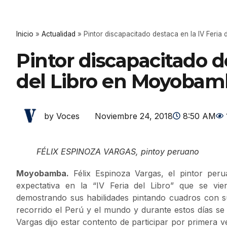
Inicio
»
Actualidad
»
Pintor discapacitado destaca en la IV Feri
Pintor discapacitado de
del Libro en Moyobam
Noviembre 24, 2018
8:50 AM
by Voces
FÉLIX ESPINOZA VARGAS, pintoy peruano
Moyobamba.
Félix Espinoza Vargas, el pintor per
expectativa en la “IV Feria del Libro” que se v
demostrando sus habilidades pintando cuadros con su 
recorrido el Perú y el mundo y durante estos días 
Vargas dijo estar contento de participar por primera ve