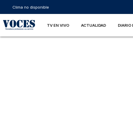
Clima no disponible
TV EN VIVO
ACTUALIDAD
DIARIO 