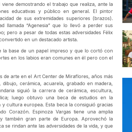
viene demostrando el trabajo que realiza, ante la
ones educativas y público en general. El pintor
pacidad de sus extremidades superiores (brazos).
d llamada “Agenesia” que lo llevó a perder sus
o; pero a pesar de todas estas adversidades Félix
onvertido en un destacado artista.
e la base de un papel impreso y que lo cortó con
ortes en los labios eran comunes en él pero con el
s de arte en el Art Center de Miraflores, años más
, dibujo, cerámica, acuarela, grabado en madera,
daria siguió la carrera de cerámica, escultura,
ólica; luego obtuvo una beca de estudios en la
a y cultura europea. Esta beca la consiguió gracias
do Corazón. Espinoza Vargas tiene una amplia
os y también gran parte de Europa. Aprovechó la
 se rindan ante las adversidades de la vida, y que