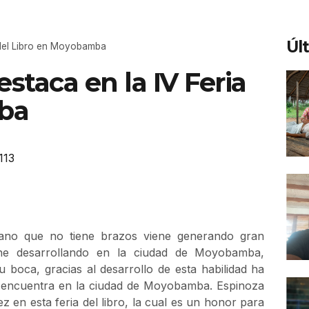
Úl
a del Libro en Moyobamba
staca en la IV Feria
ba
113
uano que no tiene brazos viene generando gran
iene desarrollando en la ciudad de Moyobamba,
boca, gracias al desarrollo de esta habilidad ha
se encuentra en la ciudad de Moyobamba. Espinoza
z en esta feria del libro, la cual es un honor para