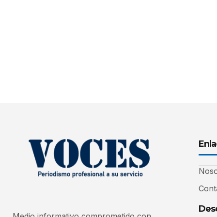
Enla
Noso
Cont
Desc
Medio informativo comprometido con