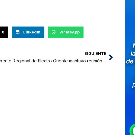
X
LinkedIn
WhatsApp
SIGUIENTE
Gerente Regional de Electro Oriente mantuvo reunión de trabajo con Alcalde electo de Tarapoto