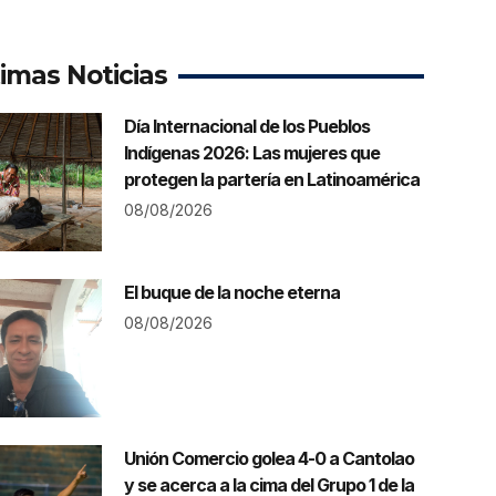
timas Noticias
Día Internacional de los Pueblos
Indígenas 2026: Las mujeres que
protegen la partería en Latinoamérica
08/08/2026
El buque de la noche eterna
08/08/2026
Unión Comercio golea 4-0 a Cantolao
y se acerca a la cima del Grupo 1 de la