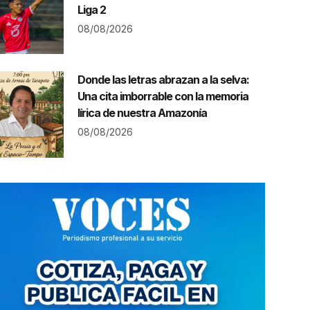
Liga 2
08/08/2026
Donde las letras abrazan a la selva:
Una cita imborrable con la memoria
lírica de nuestra Amazonía
08/08/2026