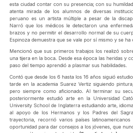
esta ciudad contar con su presencia; con su humildad 
atenta mirada de los alumnos de diversas instituci
peruano es un artista múltiple a pesar de la disca
Narró que los médicos le detectaron una enfermeda
brazos y no permitir el desarrollo normal de su cuerp
Espinoza demuestra que se vale por sí mismo y se ha c
Mencionó que sus primeros trabajos los realizó sobr
una tijera en la boca. Desde esa época las heridas y c
paso del tiempo aprendió a plasmar sus habilidades.
Contó que desde los 6 hasta los 16 años siguió estudio
tarde en la academia Suarez Vertiz siguiendo pintura
pero siempre como aficionado. Al terminar su secun
posteriormente estudió arte en la Universidad Cat
University School de Inglaterra estudiando arte, idiom
al apoyo de los Hermanos y los Padres del Sagra
trayectoria, recorrió varios países latinoamerican
oportunidad para dar consejos a los jóvenes, que nunca