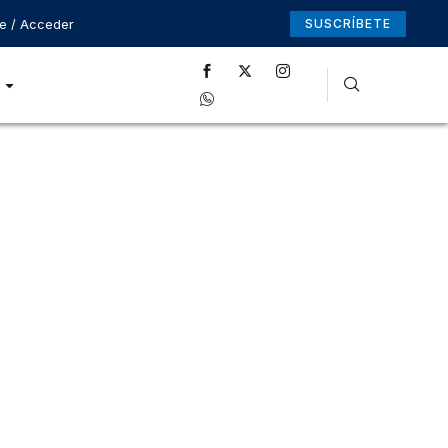
se / Acceder
SUSCRÍBETE