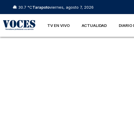
30.7 °C
Tarapoto
viernes, agosto 7, 2026
TV EN VIVO
ACTUALIDAD
DIARIO 