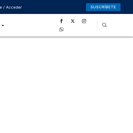
se / Acceder
SUSCRÍBETE