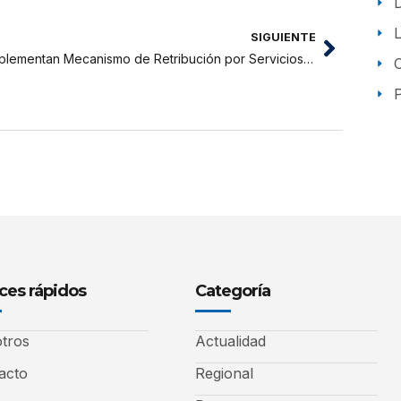
SIGUIENTE
Implementan Mecanismo de Retribución por Servicios Ecosistémicos en los Baños Termales
P
ces rápidos
Categoría
tros
Actualidad
acto
Regional