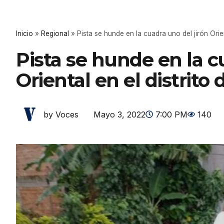
Inicio
»
Regional
»
Pista se hunde en la cuadra uno del jirón Orien
Pista se hunde en la c
Oriental en el distrito
Mayo 3, 2022
7:00 PM
140
by Voces