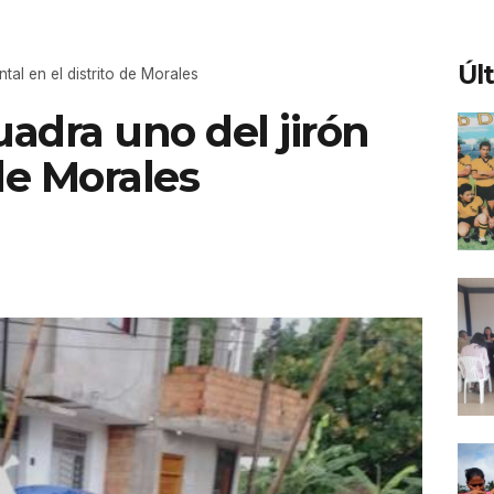
Úl
tal en el distrito de Morales
uadra uno del jirón
 de Morales