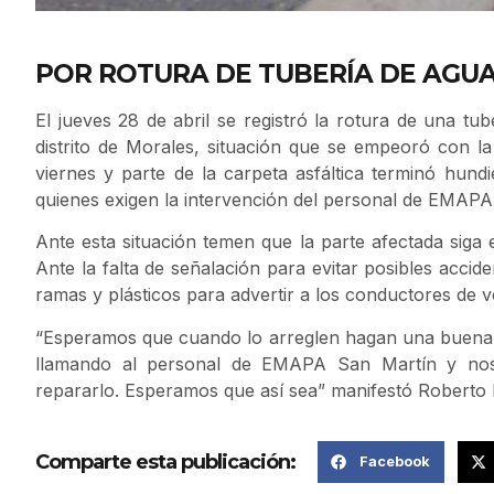
POR ROTURA DE TUBERÍA DE AGU
El jueves 28 de abril se registró la rotura de una tub
distrito de Morales, situación que se empeoró con la 
viernes y parte de la carpeta asfáltica terminó hun
quienes exigen la intervención del personal de EMAPA
Ante esta situación temen que la parte afectada sig
Ante la falta de señalación para evitar posibles accid
ramas y plásticos para advertir a los conductores de ve
“Esperamos que cuando lo arreglen hagan una buena o
llamando al personal de EMAPA San Martín y nos
repararlo. Esperamos que así sea” manifestó Roberto D
Comparte esta publicación:
Facebook