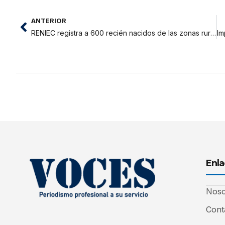
ANTERIOR
RENIEC registra a 600 recién nacidos de las zonas rurales de Loreto y San Martín
Enla
Noso
Cont