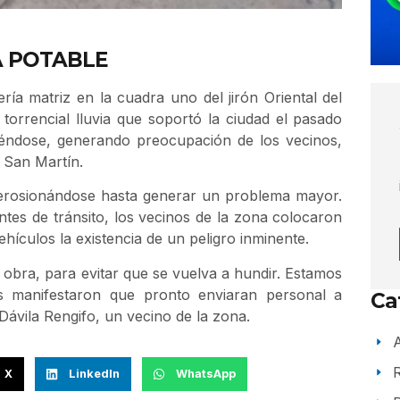
A POTABLE
ería matriz en la cuadra uno del jirón Oriental del
torrencial lluvia que soportó la ciudad el pasado
diéndose, generando preocupación de los vecinos,
 San Martín.
a erosionándose hasta generar un problema mayor.
entes de tránsito, los vecinos de la zona colocaron
hículos la existencia de un peligro inminente.
bra, para evitar que se vuelva a hundir. Estamos
 manifestaron que pronto enviaran personal a
Ca
ávila Rengifo, un vecino de la zona.
A
X
LinkedIn
WhatsApp