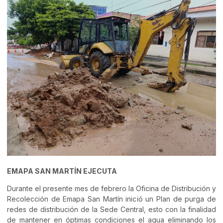
EMAPA SAN MARTÍN EJECUTA
Durante el presente mes de febrero la Oficina de Distribución y
Recolección de Emapa San Martín inició un Plan de purga de
redes de distribución de la Sede Central, esto con la finalidad
de mantener en óptimas condiciones el agua eliminando los