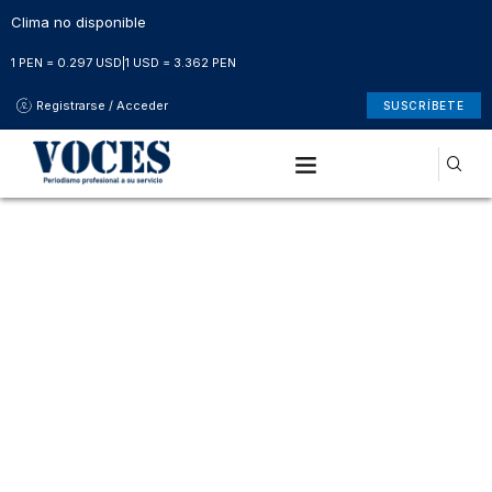
Clima no disponible
1 PEN = 0.297 USD
|
1 USD = 3.362 PEN
Registrarse / Acceder
SUSCRÍBETE