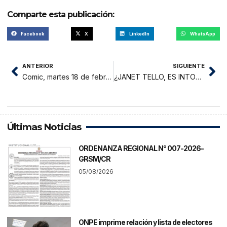
Comparte esta publicación:
Facebook
X
LinkedIn
WhatsApp
ANTERIOR
SIGUIENTE
Comic, martes 18 de febrero 2025
¿JANET TELLO, ES INTOCABLE?
Últimas Noticias
ORDENANZA REGIONAL N° 007-2026-
GRSM/CR
05/08/2026
ONPE imprime relación y lista de electores