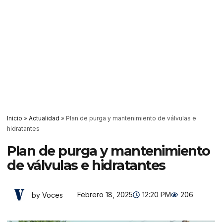
Inicio
»
Actualidad
»
Plan de purga y mantenimiento de válvulas e
hidratantes
Plan de purga y mantenimiento
de válvulas e hidratantes
Febrero 18, 2025
12:20 PM
206
by Voces