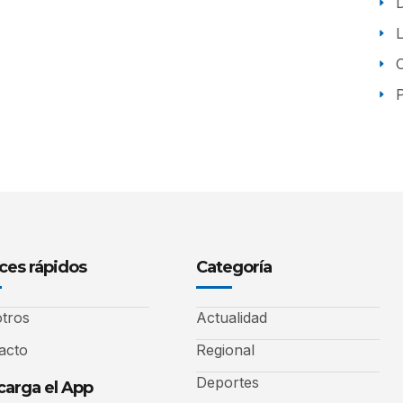
P
ces rápidos
Categoría
tros
Actualidad
acto
Regional
Deportes
arga el App