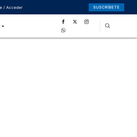
se / Acceder
SUSCRÍBETE