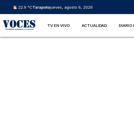
22.9 °C
Tarapoto
jueves, agosto 6, 2026
TV EN VIVO
ACTUALIDAD
DIARIO 