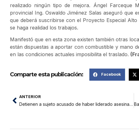
realizado ningún tipo de mejora. Ángel Farceque M
provincial Ing. Oswaldo Jiménez Salas aseguró que en
que deberá suscribirse con el Proyecto Especial Alto
se haga realidad los trabajos.
Manifestó que en esta zona existen también otras loca
están dispuestas a aportar con combustible y mano de 
en las condiciones actuales imposibilita el traslado.
(Fr
Comparte esta publicación:
Facebook
ANTERIOR
Detienen a sujeto acusado de haber liderado asesinato de Caro Rodríguez