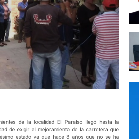
ntes de la localidad El Paraíso llegó hasta la
ad de exigir el mejoramiento de la carretera que
 pésimo estado ya que hace 8 años que no se ha