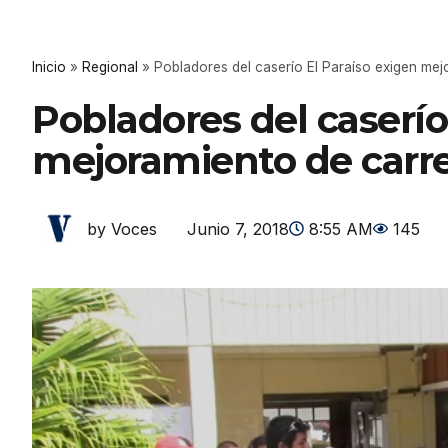
Inicio
»
Regional
»
Pobladores del caserío El Paraíso exigen mej
Pobladores del caserío
mejoramiento de carre
Junio 7, 2018
8:55 AM
145
by Voces