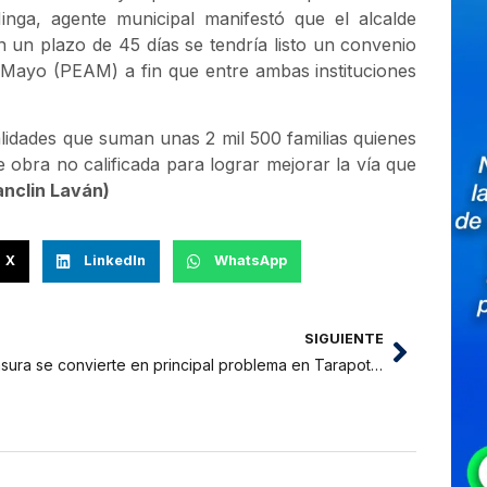
inga, agente municipal manifestó que el alcalde
 un plazo de 45 días se tendría listo un convenio
 Mayo (PEAM) a fin que entre ambas instituciones
lidades que suman unas 2 mil 500 familias quienes
obra no calificada para lograr mejorar la vía que
anclin Laván)
X
LinkedIn
WhatsApp
SIGUIENTE
Basura se convierte en principal problema en Tarapoto y distritos