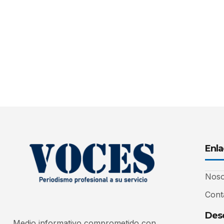
Enla
Noso
Cont
Desc
Medio informativo comprometido con