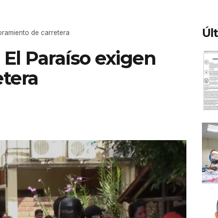
Úl
oramiento de carretera
 El Paraíso exigen
tera