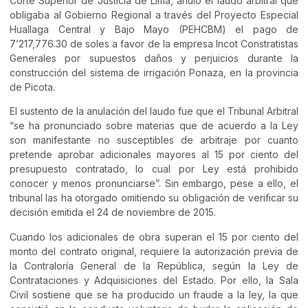
Corte Superior de Justicia de Lima, anuló el laudo arbitral que
obligaba al Gobierno Regional a través del Proyecto Especial
Huallaga Central y Bajo Mayo (PEHCBM) el pago de
7’217,776.30 de soles a favor de la empresa Incot Constratistas
Generales por supuestos daños y perjuicios durante la
construcción del sistema de irrigación Ponaza, en la provincia
de Picota.
El sustento de la anulación del laudo fue que el Tribunal Arbitral
“se ha pronunciado sobre materias que de acuerdo a la Ley
son manifestante no susceptibles de arbitraje por cuanto
pretende aprobar adicionales mayores al 15 por ciento del
presupuesto contratado, lo cual por Ley está prohibido
conocer y menos pronunciarse”. Sin embargo, pese a ello, el
tribunal las ha otorgado omitiendo su obligación de verificar su
decisión emitida el 24 de noviembre de 2015.
Cuando los adicionales de obra superan el 15 por ciento del
monto del contrato original, requiere la autorización previa de
la Contraloría General de la República, según la Ley de
Contrataciones y Adquisiciones del Estado. Por ello, la Sala
Civil sostiene que se ha producido un fraude a la ley, la que