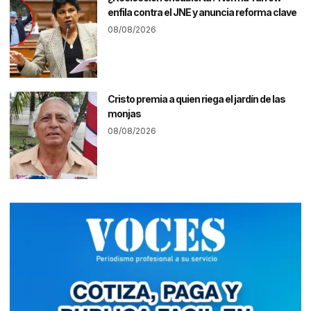
enfila contra el JNE y anuncia reforma clave
08/08/2026
Cristo premia a quien riega el jardín de las
monjas
08/08/2026