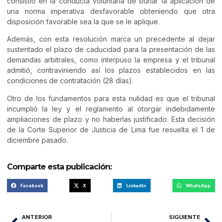
consistió en la conducta voluntaria de burlar la aplicación de
una norma imperativa desfavorable obteniendo que otra
disposición favorable sea la que se le aplique.
Además, con esta resolución marca un precedente al dejar
sustentado el plazo de caducidad para la presentación de las
demandas arbitrales, como interpuso la empresa y el tribunal
admitió, contraviniendo así los plazos establecidos en las
condiciones de contratación (28 días).
Otro de los fundamentos para esta nulidad es que el tribunal
incumplió la ley y el reglamento al otorgar indebidamente
ampliaciones de plazo y no haberlas justificado. Esta decisión
de la Corte Superior de Justicia de Lima fue resuelta el 1 de
diciembre pasado.
Comparte esta publicación:
Facebook
X
LinkedIn
WhatsApp
ANTERIOR
SIGUIENTE