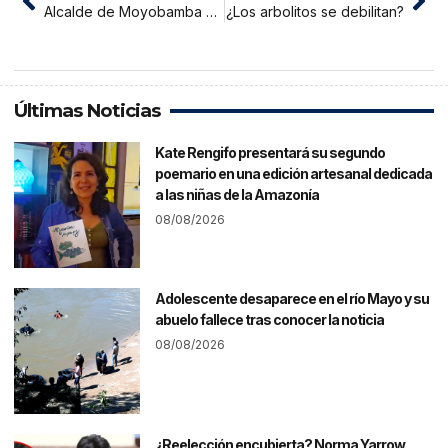
Alcalde de Moyobamba quiere participar en elecciones para gobernación regional
¿Los arbolitos se debilitan?
Últimas Noticias
Kate Rengifo presentará su segundo
poemario en una edición artesanal dedicada
a las niñas de la Amazonía
08/08/2026
Adolescente desaparece en el río Mayo y su
abuelo fallece tras conocer la noticia
08/08/2026
¿Reelección encubierta? Norma Yarrow