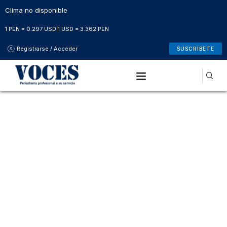
Clima no disponible
1 PEN = 0.297 USD
|
1 USD = 3.362 PEN
Registrarse / Acceder
SUSCRÍBETE