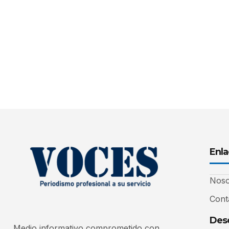
Enla
Noso
Cont
Desc
Medio informativo comprometido con