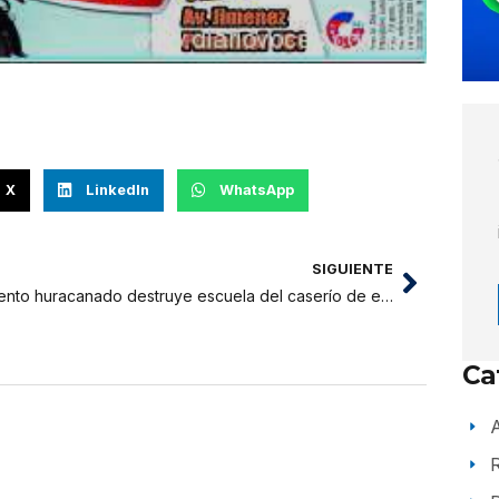
X
LinkedIn
WhatsApp
SIGUIENTE
Viento huracanado destruye escuela del caserío de en Huinguillo Juanjui
Ca
A