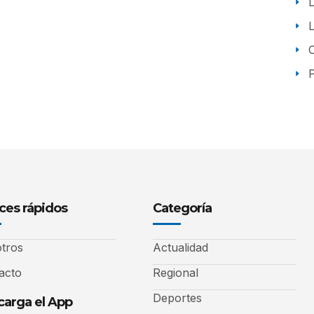
P
ces rápidos
Categoría
tros
Actualidad
acto
Regional
Deportes
arga el App