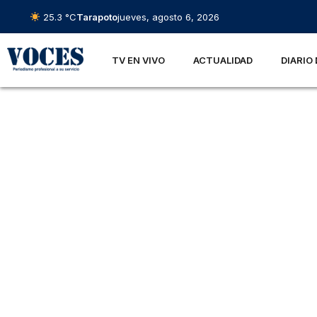
25.3 °C
Tarapoto
jueves, agosto 6, 2026
TV EN VIVO
ACTUALIDAD
DIARIO 