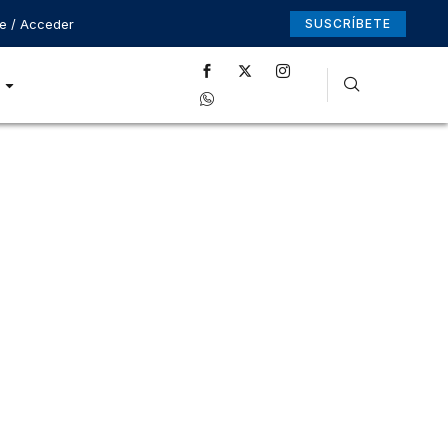
se / Acceder
SUSCRÍBETE