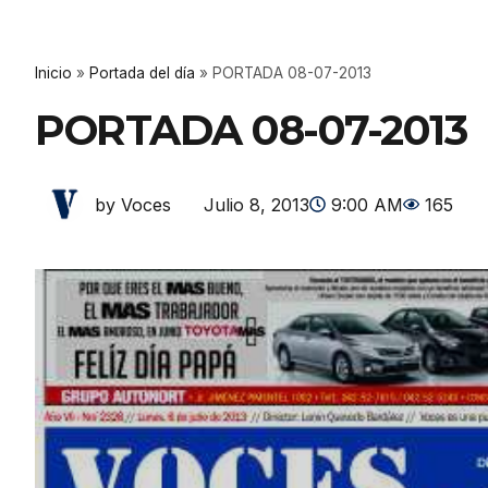
Inicio
»
Portada del día
»
PORTADA 08-07-2013
PORTADA 08-07-2013
Julio 8, 2013
9:00 AM
165
by Voces