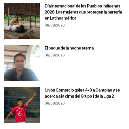
Día Internacional de los Pueblos Indígenas
2026: Las mujeres que protegen la partería
en Latinoamérica
08/08/2026
El buque de la noche eterna
08/08/2026
Unión Comercio golea 4-0 a Cantolao y se
acerca a la cima del Grupo 1 de la Liga 2
08/08/2026