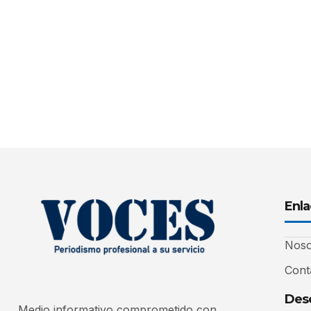
Enla
Noso
Cont
Desc
Medio informativo comprometido con