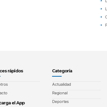
P
ces rápidos
Categoría
tros
Actualidad
acto
Regional
Deportes
arga el App