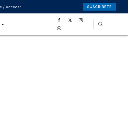
se / Acceder
SUSCRÍBETE