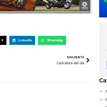
X
LinkedIn
WhatsApp
SIGUIENTE
Caricatura del día
Ca
A