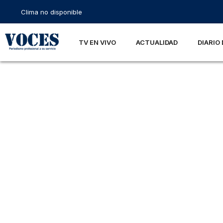
Clima no disponible
TV EN VIVO
ACTUALIDAD
DIARIO 