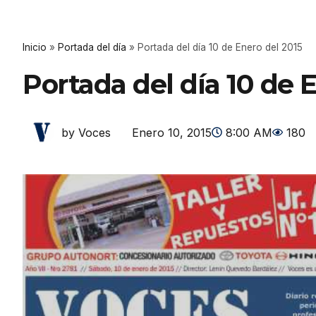
Inicio
»
Portada del día
»
Portada del día 10 de Enero del 2015
Portada del día 10 de 
Enero 10, 2015
8:00 AM
180
by Voces