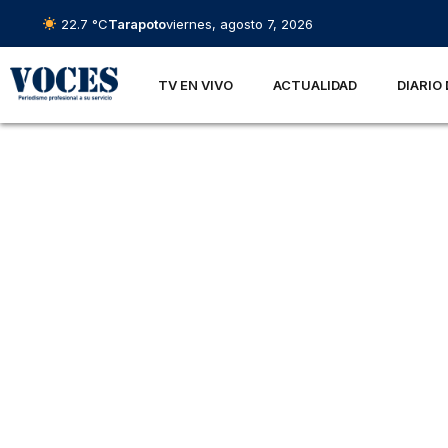
22.7 °C
Tarapoto
viernes, agosto 7, 2026
TV EN VIVO
ACTUALIDAD
DIARIO 