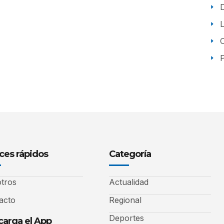
P
ces rápidos
Categoría
tros
Actualidad
acto
Regional
Deportes
arga el App