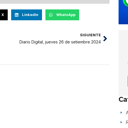
X
LinkedIn
WhatsApp
SIGUIENTE
Diario Digital, jueves 26 de setiembre 2024
Ca
A