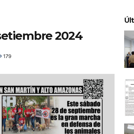
Úl
 setiembre 2024
179