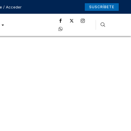
se / Acceder
SUSCRÍBETE