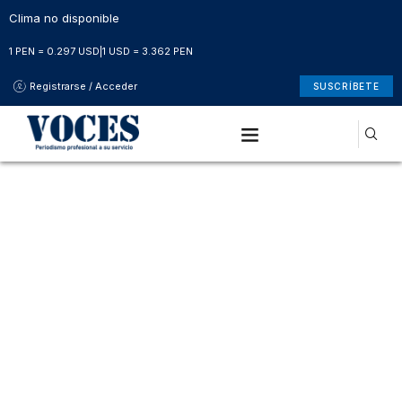
Clima no disponible
1 PEN = 0.297 USD
|
1 USD = 3.362 PEN
Registrarse / Acceder
SUSCRÍBETE