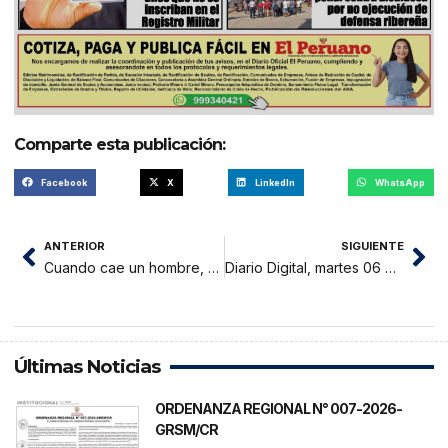
Comparte esta publicación:
Facebook
X
LinkedIn
WhatsApp
ANTERIOR
SIGUIENTE
Cuando cae un hombre, no siempre cae el sistema
Diario Digital, martes 06 de enero 2026
Últimas Noticias
ORDENANZA REGIONAL N° 007-2026-
GRSM/CR