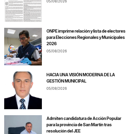
05/08/2026
ONPE imprime relación y lista de electores
para Elecciones Regionales y Municipales
2026
05/08/2026
HACIA UNA VISIÓN MODERNA DE LA
GESTIÓN MUNICIPAL
05/08/2026
Admiten candidatura de Acción Popular
para la provincia de San Martín tras
resolución del JEE