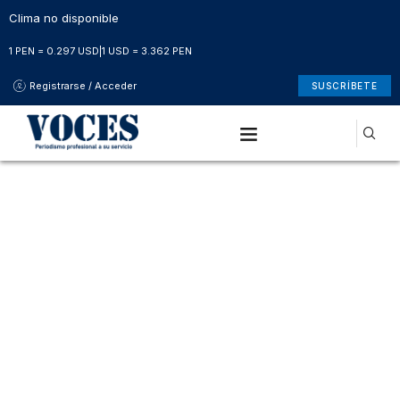
Clima no disponible
1 PEN = 0.297 USD
|
1 USD = 3.362 PEN
Registrarse / Acceder
SUSCRÍBETE