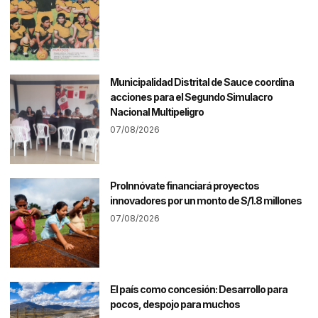
Municipalidad Distrital de Sauce coordina
acciones para el Segundo Simulacro
Nacional Multipeligro
07/08/2026
ProInnóvate financiará proyectos
innovadores por un monto de S/1.8 millones
07/08/2026
El país como concesión: Desarrollo para
pocos, despojo para muchos