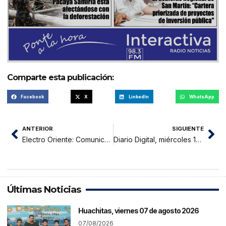
Comparte esta publicación:
Facebook
X
LinkedIn
WhatsApp
ANTERIOR
SIGUIENTE
Electro Oriente: Comunicado
Diario Digital, miércoles 18 de enero 2023
Últimas Noticias
Huachitas, viernes 07 de agosto 2026
07/08/2026