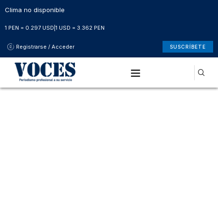
Clima no disponible
1 PEN = 0.297 USD
|
1 USD = 3.362 PEN
Registrarse / Acceder
SUSCRÍBETE