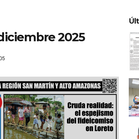
Úl
 diciembre 2025
05