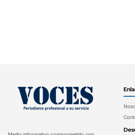
Enla
Noso
Cont
Desc
Medio informativo comprometido con