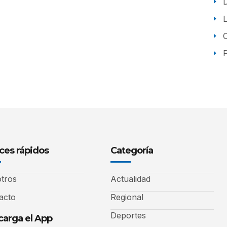
P
ces rápidos
Categoría
tros
Actualidad
acto
Regional
Deportes
arga el App