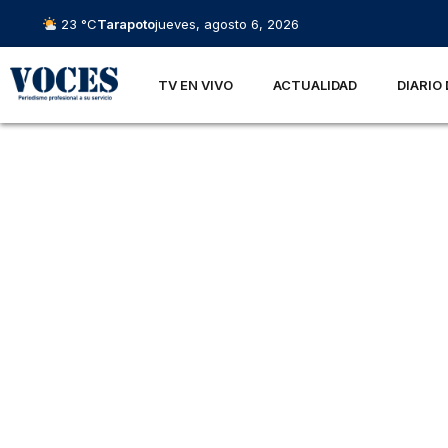
23 °C
Tarapoto
jueves, agosto 6, 2026
TV EN VIVO
ACTUALIDAD
DIARIO 