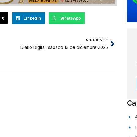
X
LinkedIn
WhatsApp
SIGUIENTE
Diario Digital, sábado 13 de diciembre 2025
Ca
A