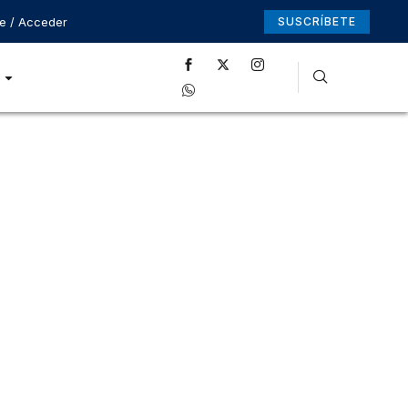
se / Acceder
SUSCRÍBETE