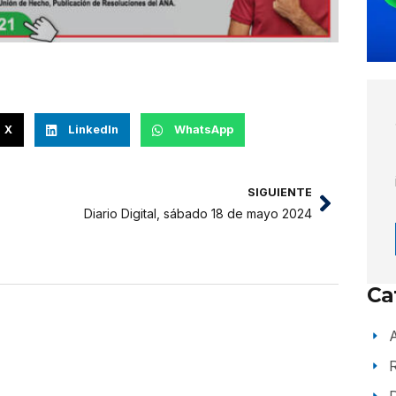
X
LinkedIn
WhatsApp
SIGUIENTE
Diario Digital, sábado 18 de mayo 2024
Ca
A