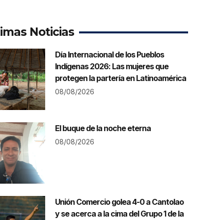
timas Noticias
Día Internacional de los Pueblos
Indígenas 2026: Las mujeres que
protegen la partería en Latinoamérica
08/08/2026
El buque de la noche eterna
08/08/2026
Unión Comercio golea 4-0 a Cantolao
y se acerca a la cima del Grupo 1 de la