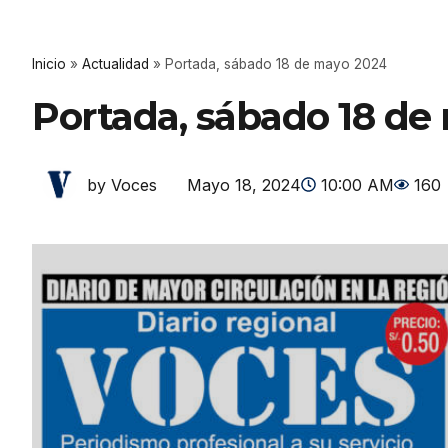
Inicio
»
Actualidad
»
Portada, sábado 18 de mayo 2024
Portada, sábado 18 de
Mayo 18, 2024
10:00 AM
160
by Voces