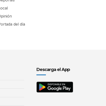
Local
Opinión
ortada del día
Descarga el App