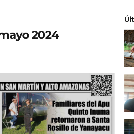
Úl
 mayo 2024