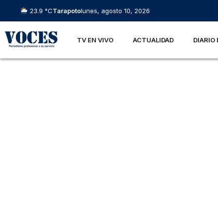
23.9 °C
Tarapoto
lunes, agosto 10, 2026
TV EN VIVO
ACTUALIDAD
DIARIO 