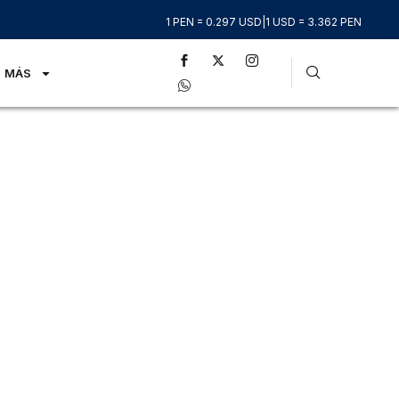
1 PEN = 0.297 USD
|
1 USD = 3.362 PEN
MÁS