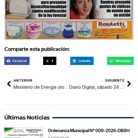
Comparte esta publicación:
Facebook
X
LinkedIn
WhatsApp
ANTERIOR
SIGUIENTE
Ministerio de Energía otorga certificación ambiental a 15 proyectos de exploración minera con una inversión de US$ 92.7 millones
Diario Digital, sábado 24 de febrero 2024
Últimas Noticias
Ordenanza Municipal Nº 009-2026-DBSH