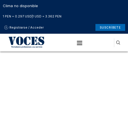
Clima no disponible
1 PEN = 0.297 USD
|
1 USD = 3.362 PEN
Registrarse / Acceder
SUSCRÍBETE