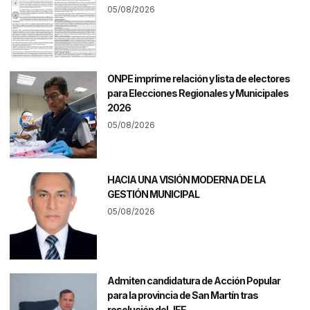
05/08/2026
ONPE imprime relación y lista de electores
para Elecciones Regionales y Municipales
2026
05/08/2026
HACIA UNA VISIÓN MODERNA DE LA
GESTIÓN MUNICIPAL
05/08/2026
Admiten candidatura de Acción Popular
para la provincia de San Martín tras
resolución del JEE