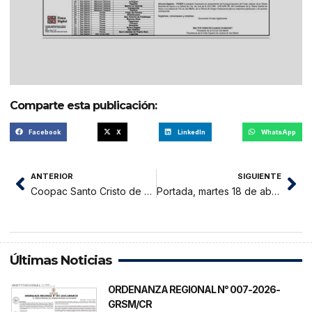
Comparte esta publicación:
Facebook
X
LinkedIn
WhatsApp
ANTERIOR
SIGUIENTE
Coopac Santo Cristo de Bagazán: Estados Financieros
Portada, martes 18 de abril 2023
Últimas Noticias
ORDENANZA REGIONAL N° 007-2026-
GRSM/CR